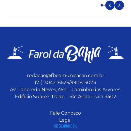
redacao@fbcomunicacao.com.br
(71) 3042-8626/9908-5073
Av. Tancredo Neves, 450 – Caminho das Árvores.
Edifício Suarez Trade – 34º Andar, sala 3402
Fale Conosco
Legal