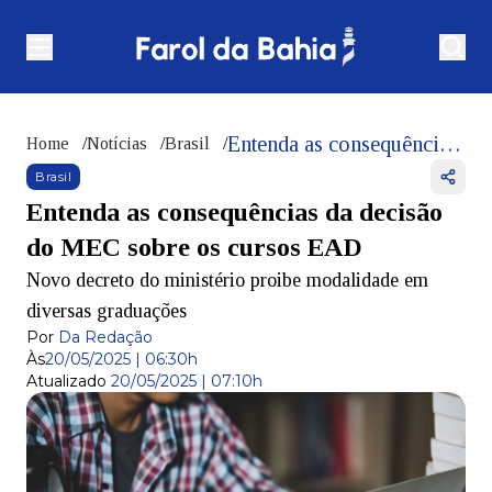
Entenda as consequências da decisão do MEC sobre os cursos EAD
Home
/
Notícias
/
Brasil
/
Brasil
Entenda as consequências da decisão
do MEC sobre os cursos EAD
Novo decreto do ministério proibe modalidade em
diversas graduações
Por
Da Redação
Às
20/05/2025 | 06:30h
Atualizado
20/05/2025 | 07:10h