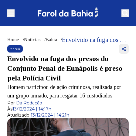
Envolvido na fuga dos presos do Conjunto Penal de Eunápolis é preso pela Polícia Civil
Home
/
Notícias
/
Bahia
/
Bahia
Envolvido na fuga dos presos do
Conjunto Penal de Eunápolis é preso
pela Polícia Civil
Homem participou de ação criminosa, realizada por
um grupo armado, para resgatar 16 custodiados
Por
Da Redação
Às
13/12/2024 | 14:17h
Atualizado
13/12/2024 | 14:21h