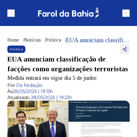
EUA anunciam classificação de facções como organizações terroristas
Home
/
Notícias
/
Política
/
Política
EUA anunciam classificação de
facções como organizações terroristas
Medida entrará em vigor dia 5 de junho
Por
Da Redação
Às
28/05/2026 | 19:15h
Atualizado
28/05/2026 | 19:23h