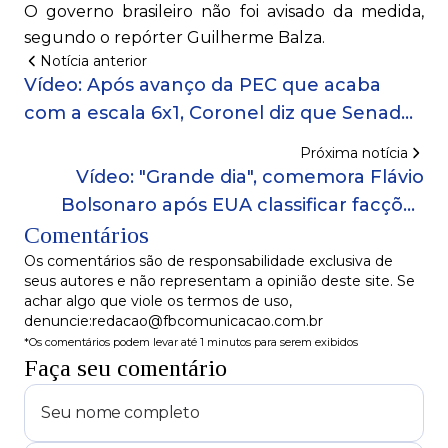
O governo brasileiro não foi avisado da medida,
segundo o repórter Guilherme Balza.
Notícia anterior
Vídeo: Após avanço da PEC que acaba
com a escala 6x1, Coronel diz que Senado
não deve “se render”
Próxima notícia
Vídeo: "Grande dia", comemora Flávio
Bolsonaro após EUA classificar facções
Comentários
como organizações terroristas
Os comentários são de responsabilidade exclusiva de
seus autores e não representam a opinião deste site. Se
achar algo que viole os termos de uso,
denuncie:redacao@fbcomunicacao.com.br
*Os comentários podem levar até 1 minutos para serem exibidos
Faça seu comentário