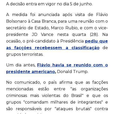
A decisão entra em vigor no dia 5 de junho.
A medida foi anunciada após visita de Flávio
Bolsonaro à Casa Branca, para uma reunião com o
secretário de Estado, Marco Rubio, e com o vice-
presidente JD Vance nesta quarta (28). Na
ocasião, o pré-candidato à Presidência
pediu que
as facções recebessem a classificação
de
grupos terroristas.
Um dia antes,
Flávio havia se reunido com o
presidente americano
,
Donald Trump.
No comunicado, o país afirma que as facções
mencionadas estão entre "as organizações
criminosas mais violentas do Brasil" e que os
grupos "comandam milhares de integrantes" e
são responsáveis por "ataques brutais" contra