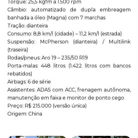
Torque: 25,5 kgfm a 1.500 rpm
Câmbio: automatizado de dupla embreagem
banhada a óleo (Magna) com 7 marchas
Tração: dianteira
Consumo: 8,8 km/l (cidade) – 11,2 km/l (estrada)
Suspensão: McPherson (dianteira) / Multilink
(traseira)
Rodas/pneus: Aro 19 – 235/50 R19
Porta-malas: 448 litros (1.422 litros com bancos
rebatidos)
Airbags: 6 de série
Assistentes: ADAS com ACC, frenagem autônoma,
manutenção em faixa e monitor de ponto cego
Preço: R$ 215.000 (versão única)
Origem: China