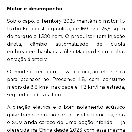
Motor e desempenho
Sob o capô, o Territory 2025 mantém o motor 1.5
turbo Ecoboost a gasolina, de 169 cv e 25,5 kgfm
de torque a 1.500 rpm. O propulsor tem injeção
direta, câmbio automatizado de dupla
embreagem banhada a óleo Magna de 7 marchas
e tração dianteira.
O modelo recebeu nova calibração eletrônica
para atender ao Proconve L8, com consumo
médio de 8,8 km/l na cidade e 11,2 km/l na estrada,
segundo dados da Ford.
A direção elétrica e o bom isolamento acústico
garantem condução confortável e silenciosa, mas
o SUV ainda carece de uma opção híbrida — já
oferecida na China desde 2023 com essa mesma