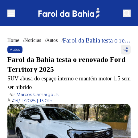
Farol da Bahia testa o renovado Ford Territory 2025
Home
/
Notícias
/
Autos
/
Autos
Farol da Bahia testa o renovado Ford
Territory 2025
SUV abusa do espaço interno e mantém motor 1.5 sem
ser híbrido
Por
Marcos Camargo Jr.
Às
04/11/2025 | 13:01h