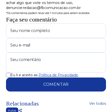
achar algo que viole os termos de uso,
denuncie:redacao@fbcomunicacao.com.br
*Os comentários podem levar até 1 minutos para serem exibidos
Faça seu comentário
Eu li e aceito as
Política de Privacidade
.
COMENTAR
Relacionadas
Ver todos
Autos