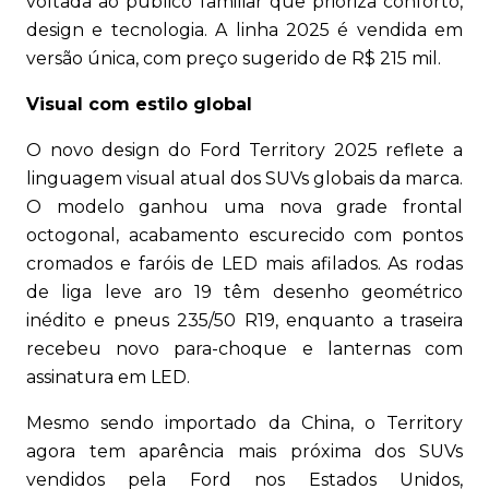
voltada ao público familiar que prioriza conforto,
design e tecnologia. A linha 2025 é vendida em
versão única, com preço sugerido de R$ 215 mil.
Visual com estilo global
O novo design do Ford Territory 2025 reflete a
linguagem visual atual dos SUVs globais da marca.
O modelo ganhou uma nova grade frontal
octogonal, acabamento escurecido com pontos
cromados e faróis de LED mais afilados. As rodas
de liga leve aro 19 têm desenho geométrico
inédito e pneus 235/50 R19, enquanto a traseira
recebeu novo para-choque e lanternas com
assinatura em LED.
Mesmo sendo importado da China, o Territory
agora tem aparência mais próxima dos SUVs
vendidos pela Ford nos Estados Unidos,