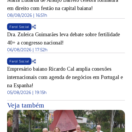
Maria Eduarda de Araújo Barreto celebra formatura
em direito com festão na capital baiana!
08/08/2026 | 16:51h
Farol Social
Dra. Zuleica Guimarães leva debate sobre fertilidade
40+ a congresso nacional!
06/08/2026 | 17:52h
Farol Social
Empresário baiano Ricardo Cal amplia conexões
internacionais com agenda de negócios em Portugal e
na Espanha!
05/08/2026 | 19:15h
Veja também