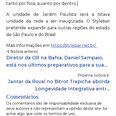
tanto por fora, quanto por dentro.[
A unidade de Jardim Paulista será a oitava
unidade da rede a ser inaugurada. O Stylebar
pretende expandir para outras regiões do estado
de São Paulo e do Brasil.
Mais informações em
https://stylebar.net.br/
Notícia anterior
Diretor da OR na Bahia, Daniel Sampaio,
está nos últimos preparativos para a sua
participação no III Fórum ESG Salvador!
Próxima notícia
Jantar da Roval no Bitrot Trapiche aborda
Longevidade Integrativa entre
Comentários
profissionais da saúde!
Os comentários são de responsabilidade exclusiva de
seus autores e não representam a opinião deste site. Se
achar algo que viole os termos de uso,