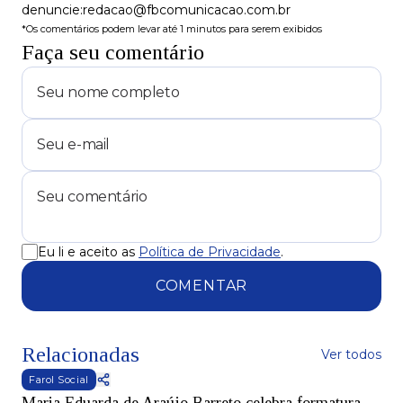
denuncie:redacao@fbcomunicacao.com.br
*Os comentários podem levar até 1 minutos para serem exibidos
Faça seu comentário
Eu li e aceito as
Política de Privacidade
.
COMENTAR
Relacionadas
Ver todos
Farol Social