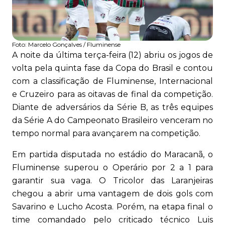
Foto:
Marcelo Gonçalves / Fluminense
A noite da última terça-feira (12) abriu os jogos de
volta pela quinta fase da Copa do Brasil e contou
com a classificação de Fluminense, Internacional
e Cruzeiro para as oitavas de final da competição.
Diante de adversários da Série B, as três equipes
da Série A do Campeonato Brasileiro venceram no
tempo normal para avançarem na competição.
Em partida disputada no estádio do Maracanã, o
Fluminense superou o Operário por 2 a 1 para
garantir sua vaga. O Tricolor das Laranjeiras
chegou a abrir uma vantagem de dois gols com
Savarino e Lucho Acosta. Porém, na etapa final o
time comandado pelo criticado técnico Luis