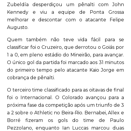
Zubeldía desperdiçou um pênalti com John
Kennedy e viu a equipe de Ponta Grossa
melhorar e descontar com o atacante Felipe
Augusto.
Quem também não teve vida fácil para se
classificar foi o Cruzeiro, que derrotou o Goiás por
1 a 0, em pleno estádio do Mineirão, para avançar.
O único gol da partida foi marcado aos 31 minutos
do primeiro tempo pelo atacante Kaio Jorge em
cobrança de pênalti.
O terceiro time classificado para as oitavas de final
foi o Internacional. O Colorado avançou para a
próxima fase da competição após um triunfo de 3
a 2 sobre o Athletic no Beira-Rio. Bernabei, Allex e
Borré fizeram os gols do time de Paulo
Pezzolano, enquanto Ian Luccas marcou duas