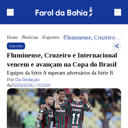
Fluminense, Cruzeiro e Internacional vencem e avançam na Copa do Brasil
Home
/
Notícias
/
Esportes
/
Esportes
Fluminense, Cruzeiro e Internacional
vencem e avançam na Copa do Brasil
Equipes da Série A superam adversários da Série B.
Por
Da Redação
Às
13/05/2026 | 10:00h