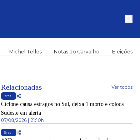
Michel Telles
Notas do Carvalho
Eleições
Relacionadas
Ver todos
Brasil
Ciclone causa estragos no Sul, deixa 1 morto e coloca
Sudeste em alerta
07/08/2026 | 21:10h
Brasil