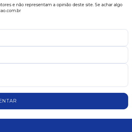
tores e não representam a opinião deste site. Se achar algo
cao.com.br
ENTAR