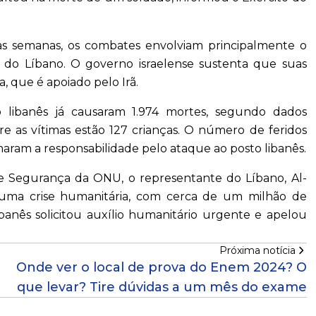
uas semanas, os combates envolviam principalmente o
 do Líbano. O governo israelense sustenta que suas
, que é apoiado pelo Irã.
io libanês já causaram 1.974 mortes, segundo dados
re as vítimas estão 127 crianças. O número de feridos
rmaram a responsabilidade pelo ataque ao posto libanês.
de Segurança da ONU, o representante do Líbano, Al-
 uma crise humanitária, com cerca de um milhão de
ibanês solicitou auxílio humanitário urgente e apelou
Próxima notícia
Onde ver o local de prova do Enem 2024? O
que levar? Tire dúvidas a um mês do exame