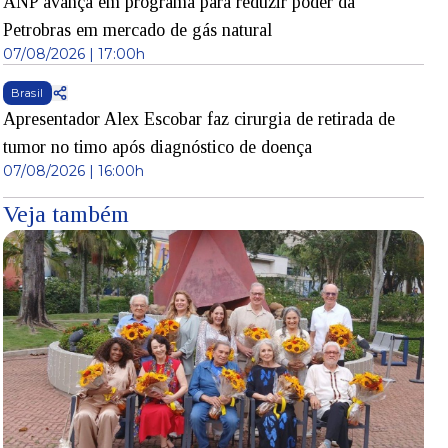
ANP avança em programa para reduzir poder da
Petrobras em mercado de gás natural
07/08/2026 | 17:00h
Brasil
Apresentador Alex Escobar faz cirurgia de retirada de
tumor no timo após diagnóstico de doença
07/08/2026 | 16:00h
Veja também