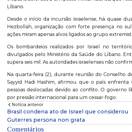
Líbano.
Desde o início da incursão israelense, há quase d
Hezbollah, organização com forte presença no sul
ações miram apenas alvos ligados ao grupo extremista
Os bombardeios realizados por Israel no territór
divulgados pelo Ministério da Saúde do Líbano. Ent
supera seis mil. As autoridades israelenses não confi
Na quarta-feira (2), durante reunião do Conselho 
Sayyid Hadi Hashim, afirmou que o país enfrenta
pessoas deslocadas devido ao conflito. O governo l
por pressão internacional para um cessar-fogo.
Notícia anterior
Brasil condena ato de Israel que considerou
Guterres persona non grata
Comentários