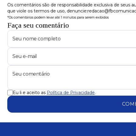
Os comentários são de responsabilidade exclusiva de seus au
que viole os termos de uso, denuncie:redacao@fbcomunica
*Os comentários podem levar até 1 minutos para serem exibidos
Faça seu comentário
Eu li e aceito as
Política de Privacidade
.
COM