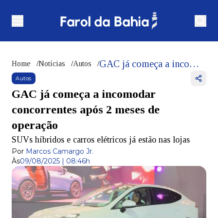
GAC já começa a incomodar concorrentes após 2 meses de operação
Home
/
Notícias
/
Autos
/
Autos
GAC já começa a incomodar
concorrentes após 2 meses de
operação
SUVs híbridos e carros elétricos já estão nas lojas
Por
Marcos Camargo Jr.
Às
09/08/2025 | 08:46h