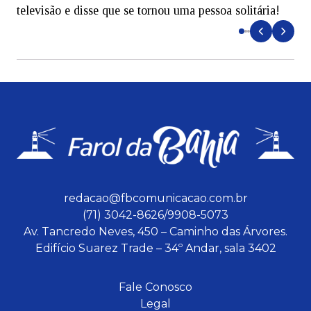
televisão e disse que se tornou uma pessoa solitária!
L
redacao@fbcomunicacao.com.br
(71) 3042-8626/9908-5073
Av. Tancredo Neves, 450 – Caminho das Árvores.
Edifício Suarez Trade – 34º Andar, sala 3402
Fale Conosco
Legal