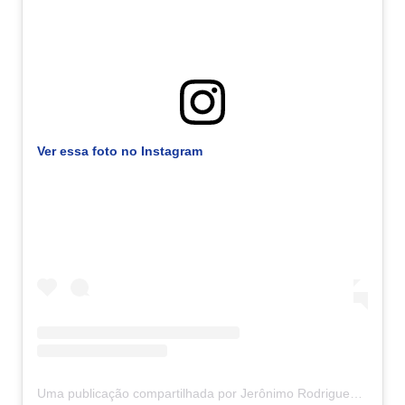
Ver essa foto no Instagram
Uma publicação compartilhada por Jerônimo Rodrigues (@jeronimorodriguesba)