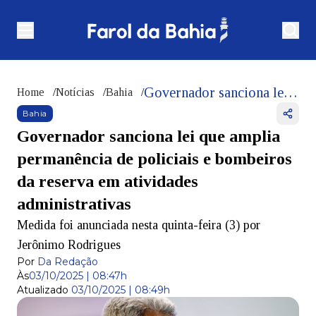
Governador sanciona lei que amplia permanência de policiais e bombeiros da reserva em atividades administrativas
Home
/
Notícias
/
Bahia
/
Bahia
Governador sanciona lei que amplia
permanência de policiais e bombeiros
da reserva em atividades
administrativas
Medida foi anunciada nesta quinta-feira (3) por
Jerônimo Rodrigues
Por
Da Redação
Às
03/10/2025 | 08:47h
Atualizado
03/10/2025 | 08:49h