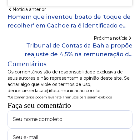
Notícia anterior
Homem que inventou boato de 'toque de
recolher' em Cachoeira é identificado e
ouvido pela polícia
Próxima notícia
Tribunal de Contas da Bahia propõe
reajuste de 4,5% na remuneração de
Comentários
agentes públicos em novembro deste
ano
Os comentários são de responsabilidade exclusiva de
seus autores e não representam a opinião deste site. Se
achar algo que viole os termos de uso,
denuncie:redacao@fbcomunicacao.com.br
*Os comentários podem levar até 1 minutos para serem exibidos
Faça seu comentário