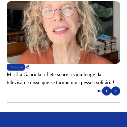
TV Farol
Marília Gabriela reflete sobre a vida longe da
B
televisão e disse que se tornou uma pessoa solitária!
L