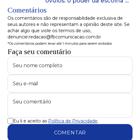
óvulos: o poder da escolha na
Comentários
maternidade moderna!
Os comentários são de responsabilidade exclusiva de
seus autores e não representam a opinião deste site. Se
achar algo que viole os termos de uso,
denuncie:redacao@fbcomunicacao.com.br
*Os comentários podem levar até 1 minutos para serem exibidos
Faça seu comentário
Eu li e aceito as
Política de Privacidade
.
COMENTAR