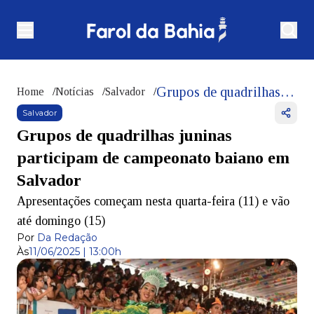
Grupos de quadrilhas juninas participam de campeonato baiano em Salvador
Home
/
Notícias
/
Salvador
/
Salvador
Grupos de quadrilhas juninas
participam de campeonato baiano em
Salvador
Apresentações começam nesta quarta-feira (11) e vão
até domingo (15)
Por
Da Redação
Às
11/06/2025 | 13:00h