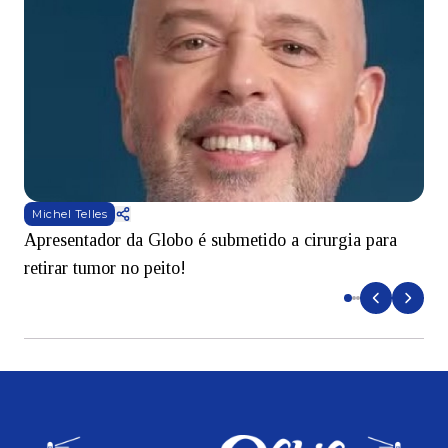
Michel Telles
Apresentador da Globo é submetido a cirurgia para
D
retirar tumor no peito!