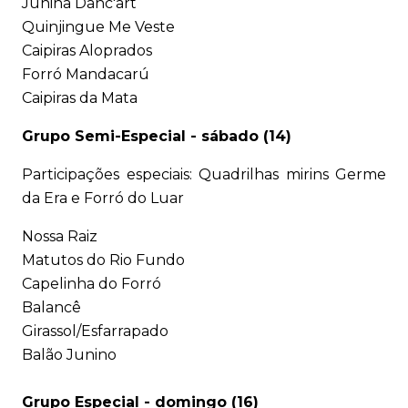
Junina Danc'art
Quinjingue Me Veste
Caipiras Aloprados
Forró Mandacarú
Caipiras da Mata
Grupo Semi-Especial - sábado (14)
Participações especiais: Quadrilhas mirins Germe
da Era e Forró do Luar
Nossa Raiz
Matutos do Rio Fundo
Capelinha do Forró
Balancê
Girassol/Esfarrapado
Balão Junino
Grupo Especial - domingo (16)