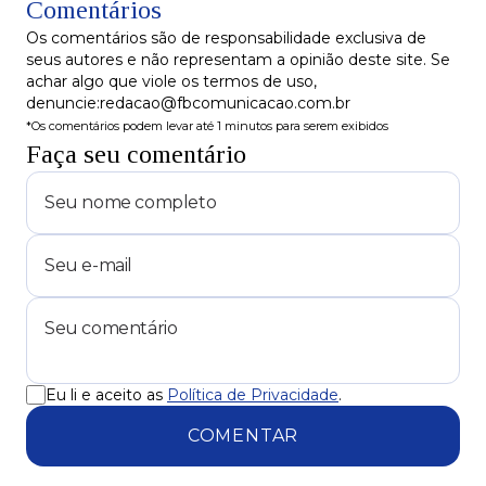
Comentários
à Justiça e é liberado
Os comentários são de responsabilidade exclusiva de
seus autores e não representam a opinião deste site. Se
achar algo que viole os termos de uso,
denuncie:redacao@fbcomunicacao.com.br
*Os comentários podem levar até 1 minutos para serem exibidos
Faça seu comentário
Eu li e aceito as
Política de Privacidade
.
COMENTAR