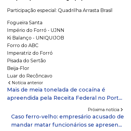
Participação especial: Quadrilha Arrasta Brasil
Fogueira Santa
Império do Forró - UJNN
Ki Balanço - UNIQUIJOB
Forro do ABC
Imperatriz do Forró
Pisada do Sertão
Beija-Flor
Luar do Recôncavo
Notícia anterior
Mais de meia tonelada de cocaína é
apreendida pela Receita Federal no Porto
de Salvador
Próxima notícia
Caso ferro-velho: empresário acusado de
mandar matar funcionários se apresenta