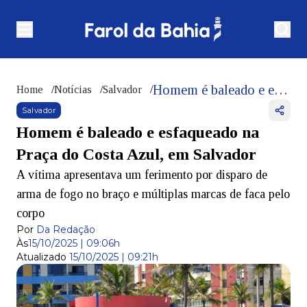
Homem é baleado e esfaqueado na Praça do Costa Azul, em Salvador
Home
/
Notícias
/
Salvador
/
Salvador
Homem é baleado e esfaqueado na
Praça do Costa Azul, em Salvador
A vítima apresentava um ferimento por disparo de
arma de fogo no braço e múltiplas marcas de faca pelo
corpo
Por
Da Redação
Às
15/10/2025 | 09:06h
Atualizado
15/10/2025 | 09:21h