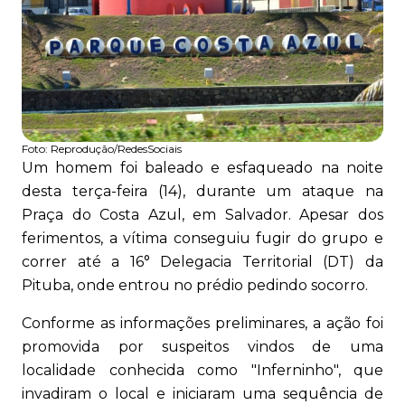
Foto:
Reprodução/RedesSociais
Um homem foi baleado e esfaqueado na noite
desta terça-feira (14), durante um ataque na
Praça do Costa Azul, em Salvador. Apesar dos
ferimentos, a vítima conseguiu fugir do grupo e
correr até a 16° Delegacia Territorial (DT) da
Pituba, onde entrou no prédio pedindo socorro.
Conforme as informações preliminares, a ação foi
promovida por suspeitos vindos de uma
localidade conhecida como "Inferninho", que
invadiram o local e iniciaram uma sequência de