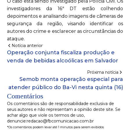
O caso está sendo investigado pela Polícia Civil. Os
investigadores da 16ª DT estão colhendo
depoimentos e analisando imagens de câmeras de
segurança da região, visando identificar os
autores do crime e esclarecer as circunstâncias do
ataque.
Notícia anterior
Operação conjunta fiscaliza produção e
venda de bebidas alcoólicas em Salvador
Próxima notícia
Semob monta operação especial para
atender público do Ba-Vi nesta quinta (16)
Comentários
Os comentários são de responsabilidade exclusiva de
seus autores e não representam a opinião deste site. Se
achar algo que viole os termos de uso,
denuncie:redacao@fbcomunicacao.com.br
*Os comentários podem levar até 1 minutos para serem exibidos