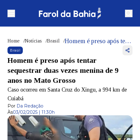
Homem é preso após tentar sequestrar duas vezes menina de 9 anos no Mato Grosso
Home
/
Notícias
/
Brasil
/
Brasil
Homem é preso após tentar
sequestrar duas vezes menina de 9
anos no Mato Grosso
Caso ocorreu em Santa Cruz do Xingu, a 994 km de
Cuiabá
Por
Da Redação
Às
03/02/2025 | 11:30h