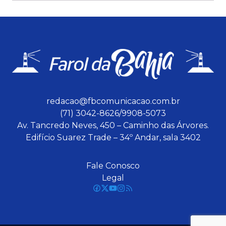
redacao@fbcomunicacao.com.br
(71) 3042-8626/9908-5073
Av. Tancredo Neves, 450 – Caminho das Árvores.
Edifício Suarez Trade – 34º Andar, sala 3402
Fale Conosco
Legal