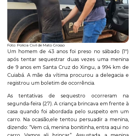
Foto:
Polícia Civil de Mato Grosso
Um homem de 43 anos foi preso no sábado (1º)
após tentar sequestrar duas vezes uma menina
de 9 anos em Santa Cruz do Xingu, a 994 km de
Cuiabá. A mãe da vítima procurou a delegacia e
registrou um boletim de ocorrência.
As tentativas de sequestro ocorreram na
segunda-feira (27). A criança brincava em frente à
casa quando foi abordada pelo suspeito em um
carro. Na ocasião,ele tentou persuadir a menina,
dizendo: “Vem cá, menina bonitinha, entra aqui no
carro. Vamos ali brincar”. Assustada, a menina