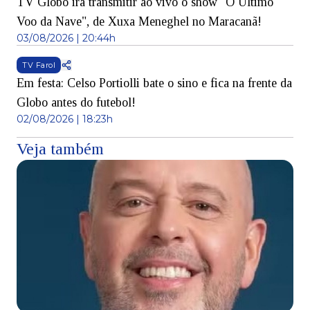
TV Globo irá transmitir ao vivo o show "O Último
Voo da Nave", de Xuxa Meneghel no Maracanã!
03/08/2026 | 20:44h
TV Farol
Em festa: Celso Portiolli bate o sino e fica na frente da
Globo antes do futebol!
02/08/2026 | 18:23h
Veja também