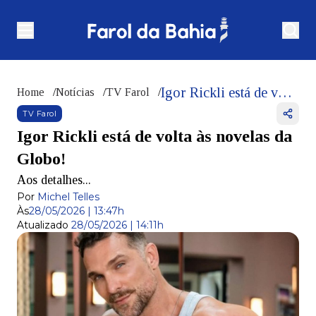
Igor Rickli está de volta às novelas da Globo!
Home
/
Notícias
/
TV Farol
/
TV Farol
Igor Rickli está de volta às novelas da
Globo!
Aos detalhes...
Por
Michel Telles
Às
28/05/2026 | 13:47h
Atualizado
28/05/2026 | 14:11h