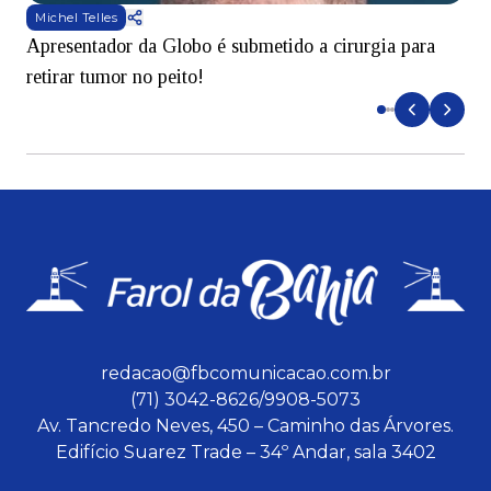
Michel Telles
Apresentador da Globo é submetido a cirurgia para
D
retirar tumor no peito!
redacao@fbcomunicacao.com.br
(71) 3042-8626/9908-5073
Av. Tancredo Neves, 450 – Caminho das Árvores.
Edifício Suarez Trade – 34º Andar, sala 3402