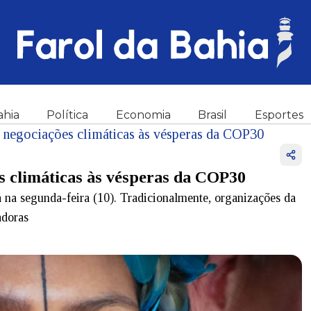
ahia
Política
Economia
Brasil
Esportes
 negociações climáticas às vésperas da COP30
s climáticas às vésperas da COP30
na segunda-feira (10). Tradicionalmente, organizações da
adoras