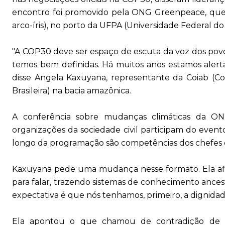
encontro foi promovido pela ONG Greenpeace, que 
arco-íris), no porto da UFPA (Universidade Federal d
"A COP30 deve ser espaço de escuta da voz dos povos
temos bem definidas. Há muitos anos estamos alerta
disse Angela Kaxuyana, representante da Coiab (
Brasileira) na bacia amazônica.
A conferência sobre mudanças climáticas da ONU
organizações da sociedade civil participam do even
longo da programação são competências dos chefes de
Kaxuyana pede uma mudança nesse formato. Ela afi
para falar, trazendo sistemas de conhecimento ancest
expectativa é que nós tenhamos, primeiro, a dignidade
Ela apontou o que chamou de contradição de