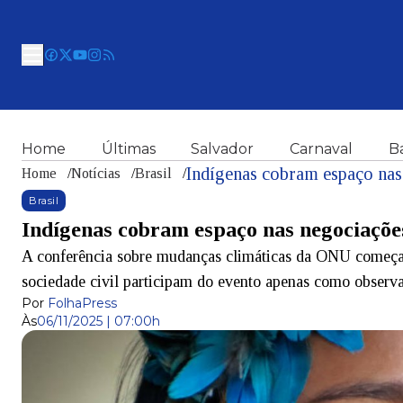
Home
Últimas
Salvador
Carnaval
B
Indígenas cobram espaço nas
Home
/
Notícias
/
Brasil
/
Brasil
Indígenas cobram espaço nas negociaçõe
A conferência sobre mudanças climáticas da ONU começa 
sociedade civil participam do evento apenas como observ
Por
FolhaPress
Às
06/11/2025 | 07:00h