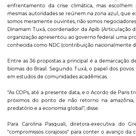
enfrentamento da crise climática, mas escolhem 
mesmas autoridades se reúnem na zona azul, que exc
somos meramente ouvintes, não somos negociadores"
Dinamam Tuxá, coordenador da Apib (Articulação dos
organização apresentou ao governo federal uma prop
conhecida como NDC (contribuição nacionalmente det
Entre as 36 propostas a principal é a demarcação 
biomas do Brasil. Segundo Tuxá, o papel dos povos
em estudos de comunidades acadêmicas.
"As COPs, até a presente data, e o Acordo de Paris
próximos do ponto de não retorno na amazônia,
predatório e a economia global", disse.
Para Carolina Pasquali, diretora-executiva do G
"compromissos corajosos" para conter o avanço da c