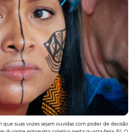
m que suas vozes sejam ouvidas com poder de decisão
s durante entrevista coletiva nesta quarta-feira (5). O