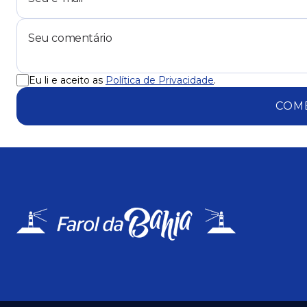
Eu li e aceito as
Política de Privacidade
.
COM