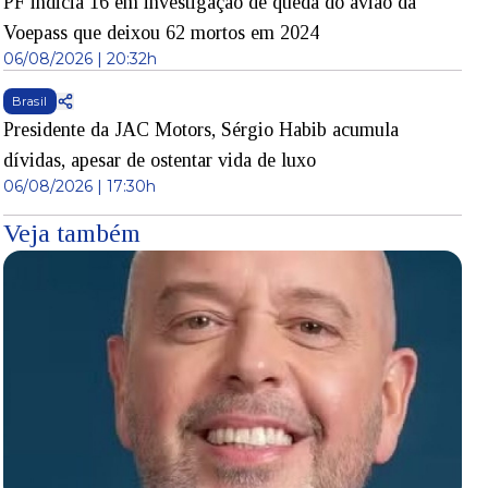
PF indicia 16 em investigação de queda do avião da
Voepass que deixou 62 mortos em 2024
06/08/2026 | 20:32h
Brasil
Presidente da JAC Motors, Sérgio Habib acumula
dívidas, apesar de ostentar vida de luxo
06/08/2026 | 17:30h
Veja também