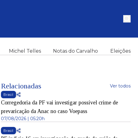
Michel Telles
Notas do Carvalho
Eleições
Relacionadas
Ver todos
Brasil
Corregedoria da PF vai investigar possível crime de
prevaricação da Anac no caso Voepass
07/08/2026 | 05:20h
Brasil