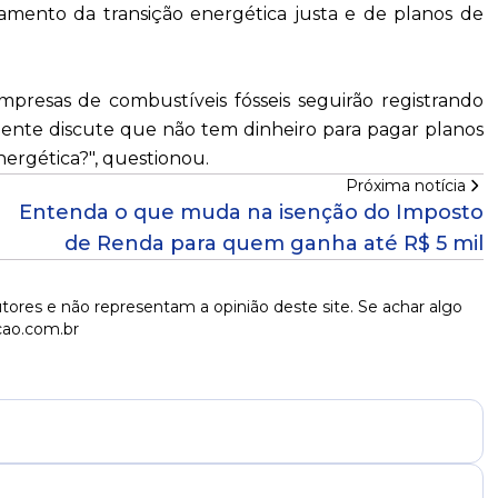
çamento da transição energética justa e de planos de
presas de combustíveis fósseis seguirão registrando
a gente discute que não tem dinheiro para pagar planos
nergética?", questionou.
Próxima notícia
Entenda o que muda na isenção do Imposto
de Renda para quem ganha até R$ 5 mil
tores e não representam a opinião deste site. Se achar algo
cao.com.br