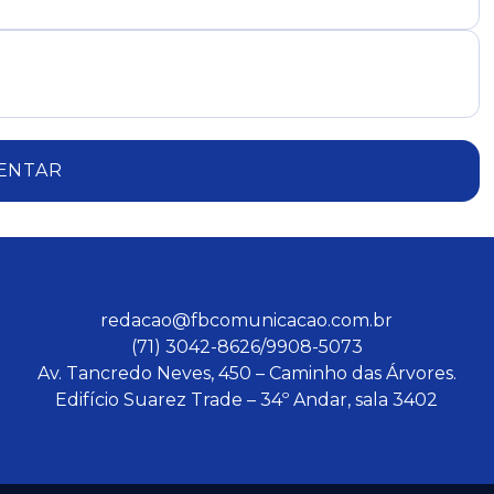
ENTAR
redacao@fbcomunicacao.com.br
(71) 3042-8626/9908-5073
Av. Tancredo Neves, 450 – Caminho das Árvores.
Edifício Suarez Trade – 34º Andar, sala 3402