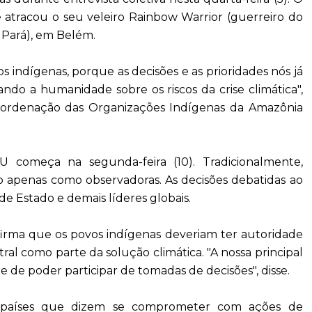
atracou o seu veleiro Rainbow Warrior (guerreiro do
o Pará), em Belém.
 indígenas, porque as decisões e as prioridades nós já
ndo a humanidade sobre os riscos da crise climática",
Coordenação das Organizações Indígenas da Amazônia
 começa na segunda-feira (10). Tradicionalmente,
to apenas como observadoras. As decisões debatidas ao
 Estado e demais líderes globais.
rma que os povos indígenas deveriam ter autoridade
ral como parte da solução climática. "A nossa principal
 de poder participar de tomadas de decisões", disse.
 países que dizem se comprometer com ações de