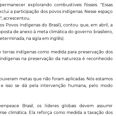
permanecer explorando combustíveis fósseis. "Essas
lui a participação dos povos indígenas. Nesse espaço
, acrescentou.
 Povos Indígenas do Brasil), contou que, em abril, a
osta de anexo à meta climática do governo brasileiro,
erminada, na sigla em inglês).
de terras indígenas como medida para preservação dos
 indígenas na preservação da natureza é reconhecido
 trouxeram metas que não foram aplicadas. Nós estamos
 e isso se dá pela intervenção humana, pelo modo
reenpeace Brasil, os líderes globais devem assumir
rise climática. Ela reforça como medida a taxação dos