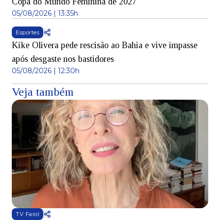
Copa do Mundo Feminina de 2027
05/08/2026 | 13:35h
Esportes
Kike Olivera pede rescisão ao Bahia e vive impasse
após desgaste nos bastidores
05/08/2026 | 12:30h
Veja também
TV Farol