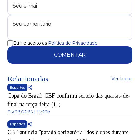
Eu li e aceito as
Política de Privacidade
.
COMENTAR
Relacionadas
Ver todos
Esportes
Copa do Brasil: CBF confirma sorteio das quartas-de-
final na terça-feira (11)
05/08/2026 | 15:30h
Esportes
CBF anuncia "parada obrigatória" dos clubes durante