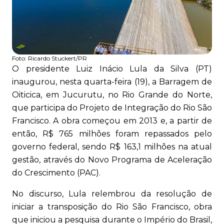
Foto:
Ricardo Stuckert/PR
O presidente Luiz Inácio Lula da Silva (PT)
inaugurou, nesta quarta-feira (19), a Barragem de
Oiticica, em Jucurutu, no Rio Grande do Norte,
que participa do Projeto de Integração do Rio São
Francisco. A obra começou em 2013 e, a partir de
então, R$ 765 milhões foram repassados pelo
governo federal, sendo R$ 163,1 milhões na atual
gestão, através do Novo Programa de Aceleração
do Crescimento (PAC).
No discurso, Lula relembrou da resolução de
iniciar a transposição do Rio São Francisco, obra
que iniciou a pesquisa durante o Império do Brasil,