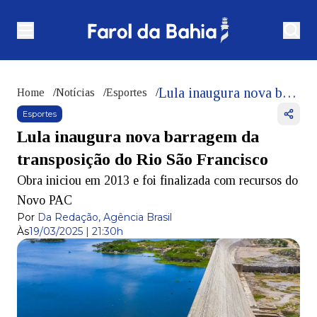
Lula inaugura nova barragem da transposição do Rio São Francisco
Home
/
Notícias
/
Esportes
/
Esportes
Lula inaugura nova barragem da
transposição do Rio São Francisco
Obra iniciou em 2013 e foi finalizada com recursos do
Novo PAC
Por
Da Redação, Agência Brasil
Às
19/03/2025 | 21:30h