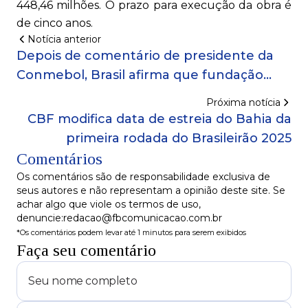
448,46 milhões. O prazo para execução da obra é
de cinco anos.
Notícia anterior
Depois de comentário de presidente da
Conmebol, Brasil afirma que fundação
'falha' de modo contínuo na luta contra o
Próxima notícia
racismo
CBF modifica data de estreia do Bahia da
primeira rodada do Brasileirão 2025
Comentários
Os comentários são de responsabilidade exclusiva de
seus autores e não representam a opinião deste site. Se
achar algo que viole os termos de uso,
denuncie:redacao@fbcomunicacao.com.br
*Os comentários podem levar até 1 minutos para serem exibidos
Faça seu comentário