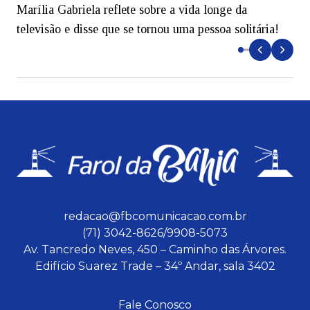
Marília Gabriela reflete sobre a vida longe da
B
televisão e disse que se tornou uma pessoa solitária!
L
redacao@fbcomunicacao.com.br
(71) 3042-8626/9908-5073
Av. Tancredo Neves, 450 – Caminho das Árvores.
Edifício Suarez Trade – 34º Andar, sala 3402
Fale Conosco