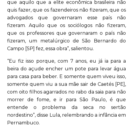
que aquilo que a elite econômica brasileira não
quis fazer, que os fazendeiros não fizeram, que os
advogados que governaram esse país não
fizeram. Aquilo que os sociólogos não fizeram,
que os professores que governaram o país não
fizeram, um metalúrgico de São Bernardo do
Campo [SP] fez, essa obra”, salientou.
“Eu fiz isso porque, com 7 anos, eu já ia para a
beira do açude encher um pote para levar água
para casa para beber. E somente quem viveu isso,
somente quem viu a sua mãe sair de Caetés [PE],
com oito filhos agarrados no rabo da saia para não
morrer de fome, e ir para São Paulo, é que
entende o problema da seca no sertão
nordestino”, disse Lula, relembrando a infância em
Pernambuco.