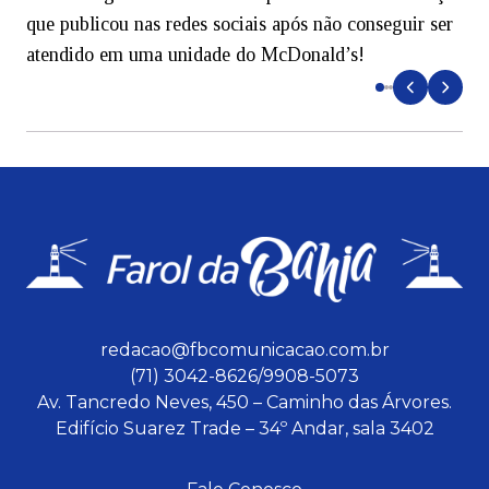
que publicou nas redes sociais após não conseguir ser
4
atendido em uma unidade do McDonald’s!
redacao@fbcomunicacao.com.br
(71) 3042-8626/9908-5073
Av. Tancredo Neves, 450 – Caminho das Árvores.
Edifício Suarez Trade – 34º Andar, sala 3402