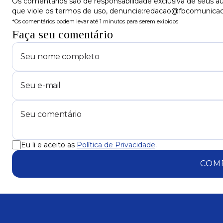
Os comentários são de responsabilidade exclusiva de seus au
que viole os termos de uso, denuncie:redacao@fbcomunica
*Os comentários podem levar até 1 minutos para serem exibidos
Faça seu comentário
Eu li e aceito as
Política de Privacidade
.
COM