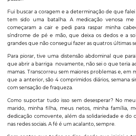
Fui buscar a coragem e a determinação de que falei
tem sido uma batalha. A medicação venosa me 
começaram a cair e pedi para raspar minha cabe
síndrome de pé e mão, que deixa os dedos e a sola 
grandes que não consegui fazer as quatros últimas s
Para piorar, tive uma distensão abdominal que paral
que abrir a barriga novamente, não sei o que teria ac
mamas. Transcorreu sem maiores problemas e, em mar
que a anterior, são 4 comprimidos diários, semana
com sensação de fraqueza.
Como suportar tudo isso sem desesperar? No meu 
marido, minha filha, meus netos, minha família,
dedicação comovente, além da solidariedade e do
nas redes sociais. A fé é um acalanto, sempre.