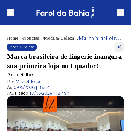
Marca brasileira de lingerie inaugura sua primeira loja no Equador!
Home
/
Notícias
/
Moda & Beleza
/
Moda & Beleza
Marca brasileira de lingerie inaugura
sua primeira loja no Equador!
Aos detalhes...
Por
Michel Telles
Às
10/05/2026 | 18:42h
Atualizado
10/05/2026 | 18:49h