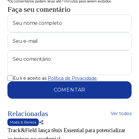
*Os comentários podem levar até 1 minutos para serem exibidos
Faça seu comentário
Eu li e aceito as
Política de Privacidade
.
COMENTAR
Relacionadas
Ver todos
Moda & Beleza
Track&Field lança tênis Essential para potencializar