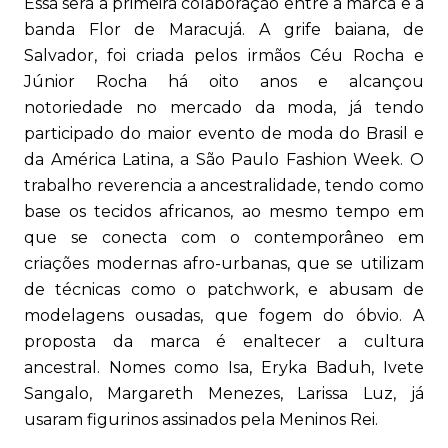
Essa será a primeira colaboração entre a marca e a
banda Flor de Maracujá. A grife baiana, de
Salvador, foi criada pelos irmãos Céu Rocha e
Júnior Rocha há oito anos e alcançou
notoriedade no mercado da moda, já tendo
participado do maior evento de moda do Brasil e
da América Latina, a São Paulo Fashion Week. O
trabalho reverencia a ancestralidade, tendo como
base os tecidos africanos, ao mesmo tempo em
que se conecta com o contemporâneo em
criações modernas afro-urbanas, que se utilizam
de técnicas como o patchwork, e abusam de
modelagens ousadas, que fogem do óbvio. A
proposta da marca é enaltecer a cultura
ancestral. Nomes como Isa, Eryka Baduh, Ivete
Sangalo, Margareth Menezes, Larissa Luz, já
usaram figurinos assinados pela Meninos Rei.