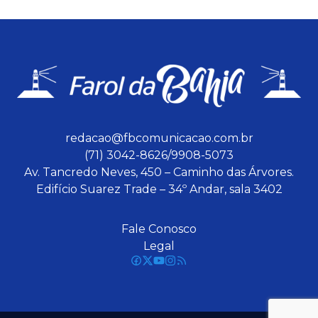
redacao@fbcomunicacao.com.br
(71) 3042-8626/9908-5073
Av. Tancredo Neves, 450 – Caminho das Árvores.
Edifício Suarez Trade – 34º Andar, sala 3402
Fale Conosco
Legal