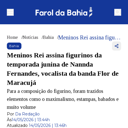
Meninos Rei assina figurinos da temporada junina de Nannda Fernandes, vocalista da banda Flor de Maracujá
Home
/
Notícias
/
Bahia
/
Bahia
Meninos Rei assina figurinos da
temporada junina de Nannda
Fernandes, vocalista da banda Flor de
Maracujá
Para a composição do figurino, foram trazidos
elementos como o maximalismo, estampas, babados e
muito volume
Por
Da Redação
Às
14/05/2026 | 13:44h
Atualizado
14/05/2026 | 13:46h