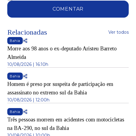
COMENTAR
Relacionadas
Ver todos
Bahia
Morre aos 98 anos o ex-deputado Aristeu Barreto
Almeida
10/08/2026 | 16:10h
Bahia
Homem é preso por suspeita de participação em
assassinato no extremo sul da Bahia
10/08/2026 | 12:00h
Bahia
Três pessoas morrem em acidentes com motocicletas
na BA-290, no sul da Bahia
10/08/2026 | 10:00h