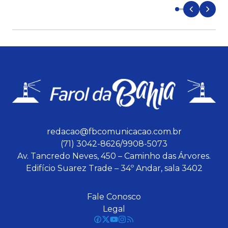
redacao@fbcomunicacao.com.br
(71) 3042-8626/9908-5073
Av. Tancredo Neves, 450 – Caminho das Árvores.
Edifício Suarez Trade – 34º Andar, sala 3402
Fale Conosco
Legal