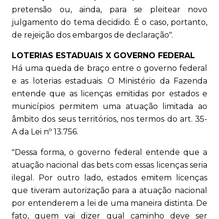
pretensão ou, ainda, para se pleitear novo
julgamento do tema decidido. É o caso, portanto,
de rejeição dos embargos de declaração".
LOTERIAS ESTADUAIS X GOVERNO FEDERAL
Há uma queda de braço entre o governo federal
e as loterias estaduais. O Ministério da Fazenda
entende que as licenças emitidas por estados e
municípios permitem uma atuação limitada ao
âmbito dos seus territórios, nos termos do art. 35-
A da Lei nº 13.756.
"Dessa forma, o governo federal entende que a
atuação nacional das bets com essas licenças seria
ilegal. Por outro lado, estados emitem licenças
que tiveram autorização para a atuação nacional
por entenderem a lei de uma maneira distinta. De
fato, quem vai dizer qual caminho deve ser