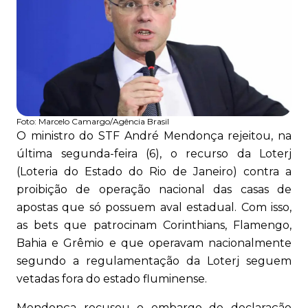
Foto:
Marcelo Camargo/Agência Brasil
O ministro do STF André Mendonça rejeitou, na
última segunda-feira (6), o recurso da Loterj
(Loteria do Estado do Rio de Janeiro) contra a
proibição de operação nacional das casas de
apostas que só possuem aval estadual. Com isso,
as bets que patrocinam Corinthians, Flamengo,
Bahia e Grêmio e que operavam nacionalmente
segundo a regulamentação da Loterj seguem
vetadas fora do estado fluminense.
Mendonça recusou o embargo de declaração