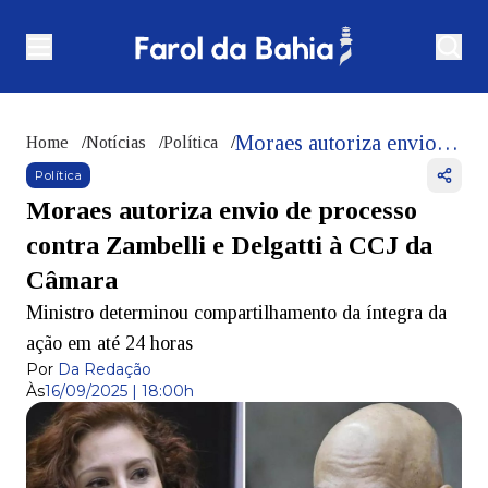
Moraes autoriza envio de processo contra Zambelli e Delgatti à CCJ da Câmara
Home
/
Notícias
/
Política
/
Política
Moraes autoriza envio de processo
contra Zambelli e Delgatti à CCJ da
Câmara
Ministro determinou compartilhamento da íntegra da
ação em até 24 horas
Por
Da Redação
Às
16/09/2025 | 18:00h