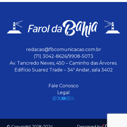
redacao@fbcomunicacao.com.br
(71) 3042-8626/9908-5073
Av. Tancredo Neves, 450 – Caminho das Árvores.
Edifício Suarez Trade – 34º Andar, sala 3402
Fale Conosco
Legal
© Copyright 2018-2024
Designed by