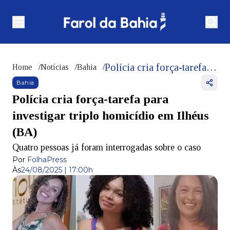
Polícia cria força-tarefa para investigar triplo homicídio em Ilhéus (BA)
Home
/
Notícias
/
Bahia
/
Bahia
Polícia cria força-tarefa para
investigar triplo homicídio em Ilhéus
(BA)
Quatro pessoas já foram interrogadas sobre o caso
Por
FolhaPress
Às
24/08/2025 | 17:00h