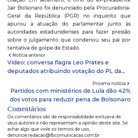
Jair Bolsonaro foi denunciado pela Procuradoria-
Geral da República (PGR) no inquérito que
apurou a atuação do parlamentar junto às
autoridades estadunidenses para fazer pressão
sobre o julgamento que condenou seu pai por
tentativa de golpe de Estado.
Notícia anterior
Vídeo: conversa flagra Leo Prates e
deputados atribuindo votação do PL da
Dosimetria à insatisfação com liberação de
Próxima notícia
emendas
Partidos com ministérios de Lula dão 42%
dos votos para reduzir pena de Bolsonaro
Comentários
Os comentários são de responsabilidade exclusiva de
seus autores e não representam a opinião deste site. Se
achar algo que viole os termos de uso,
denuncie:redacao@fbcomunicacao.com.br