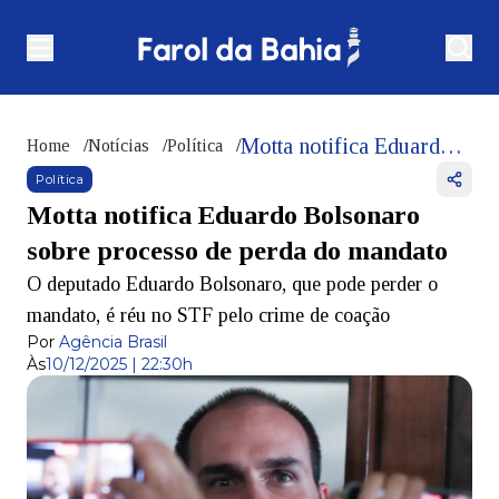
Motta notifica Eduardo Bolsonaro sobre processo de perda do mandato
Home
/
Notícias
/
Política
/
Política
Motta notifica Eduardo Bolsonaro
sobre processo de perda do mandato
O deputado Eduardo Bolsonaro, que pode perder o
mandato, é réu no STF pelo crime de coação
Por
Agência Brasil
Às
10/12/2025 | 22:30h