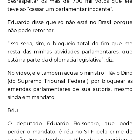
desrespeitar os mais de 700 mil votos que ele
teve ao “cassar um parlamentar inocente”.
Eduardo disse que só não está no Brasil porque
não pode retornar.
“Isso seria, sim, o bloqueio total do fim que me
resta das minhas atividades parlamentares, que
está na parte da diplomacia legislativa”, diz.
No vídeo, ele também acusa o ministro Flávio Dino
(do Supremo Tribunal Federal) por bloquear as
emendas parlamentares de sua autoria, mesmo
ainda em mandato.
Réu
O deputado Eduardo Bolsonaro, que pode
perder o mandato, é réu no STF pelo crime de
coação. Em setembro, o filho do ex-presidente