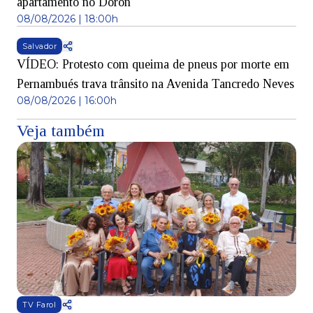
apartamento no Doron
08/08/2026 | 18:00h
Salvador
VÍDEO: Protesto com queima de pneus por morte em
Pernambués trava trânsito na Avenida Tancredo Neves
08/08/2026 | 16:00h
Veja também
TV Farol