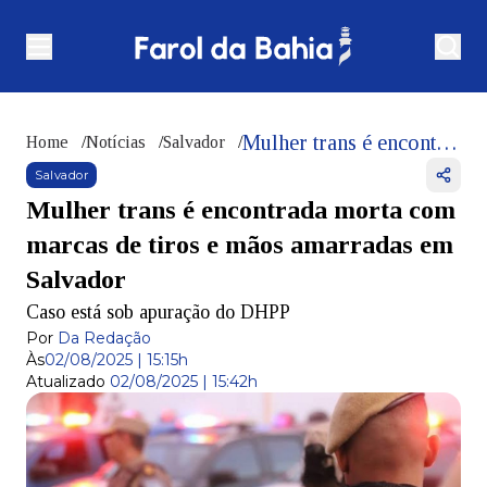
Mulher trans é encontrada morta com marcas de tiros e mãos amarradas em Salvador
Home
/
Notícias
/
Salvador
/
Salvador
Mulher trans é encontrada morta com
marcas de tiros e mãos amarradas em
Salvador
Caso está sob apuração do DHPP
Por
Da Redação
Às
02/08/2025 | 15:15h
Atualizado
02/08/2025 | 15:42h