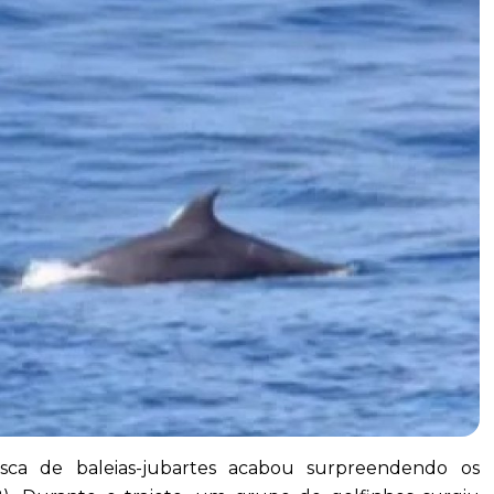
ca de baleias-jubartes acabou surpreendendo os