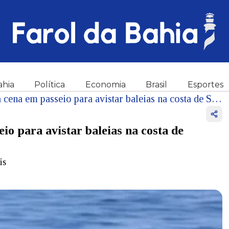
ahia
Política
Economia
Brasil
Esportes
Vídeo: Golfinhos roubam a cena em passeio para avistar baleias na costa de Salvador
o para avistar baleias na costa de
is