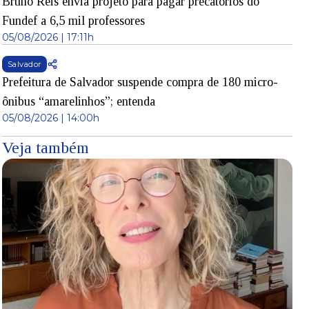
Bruno Reis envia projeto para pagar precatórios do
Fundef a 6,5 mil professores
05/08/2026 | 17:11h
Salvador
Prefeitura de Salvador suspende compra de 180 micro-
ônibus “amarelinhos”; entenda
05/08/2026 | 14:00h
Veja também