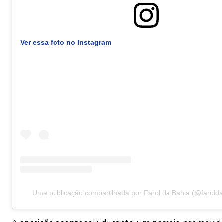
Ver essa foto no Instagram
Uma publicação compartilhada por Farol da Bahia (@faroldab