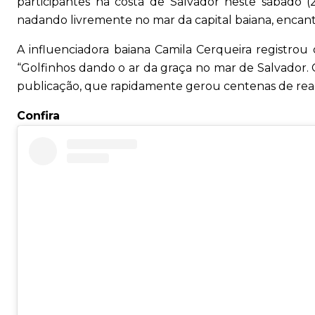
participantes na costa de Salvador neste sábado (
nadando livremente no mar da capital baiana, encan
A influenciadora baiana Camila Cerqueira registrou
“Golfinhos dando o ar da graça no mar de Salvador.
publicação, que rapidamente gerou centenas de rea
Confira