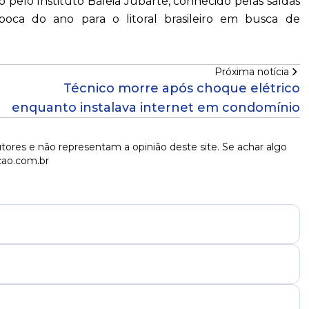
pelo Instituto Baleia Jubarte, conhecido pelas saídas
oca do ano para o litoral brasileiro em busca de
Próxima notícia
Técnico morre após choque elétrico
enquanto instalava internet em condomínio
tores e não representam a opinião deste site. Se achar algo
cao.com.br