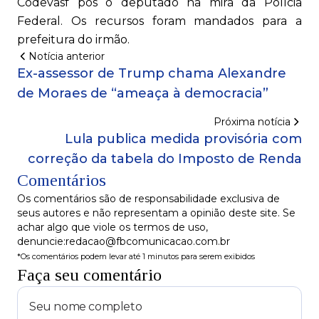
Codevasf pôs o deputado na mira da Polícia
Federal. Os recursos foram mandados para a
prefeitura do irmão.
Notícia anterior
Ex-assessor de Trump chama Alexandre
de Moraes de “ameaça à democracia”
Próxima notícia
Lula publica medida provisória com
correção da tabela do Imposto de Renda
Comentários
Os comentários são de responsabilidade exclusiva de
seus autores e não representam a opinião deste site. Se
achar algo que viole os termos de uso,
denuncie:redacao@fbcomunicacao.com.br
*Os comentários podem levar até 1 minutos para serem exibidos
Faça seu comentário