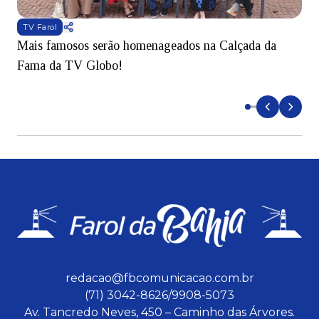
TV Farol
Mais famosos serão homenageados na Calçada da
S
Fama da TV Globo!
p
d
redacao@fbcomunicacao.com.br
(71) 3042-8626/9908-5073
Av. Tancredo Neves, 450 – Caminho das Árvores.