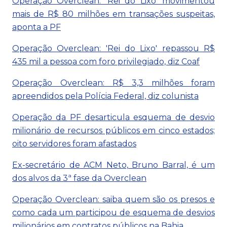
Operação Overclean: 'Rei do Lixo' movimentou
mais de R$ 80 milhões em transações suspeitas,
aponta a PF
Operação Overclean: 'Rei do Lixo' repassou R$
435 mil a pessoa com foro privilegiado, diz Coaf
Operação Overclean: R$ 3,3 milhões foram
apreendidos pela Polícia Federal, diz colunista
Operação da PF desarticula esquema de desvio
milionário de recursos públicos em cinco estados;
oito servidores foram afastados
Ex-secretário de ACM Neto, Bruno Barral, é um
dos alvos da 3ª fase da Overclean
Operação Overclean: saiba quem são os presos e
como cada um participou de esquema de desvios
milionários em contratos públicos na Bahia