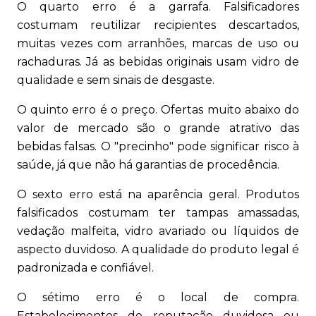
O quarto erro é a garrafa. Falsificadores
costumam reutilizar recipientes descartados,
muitas vezes com arranhões, marcas de uso ou
rachaduras. Já as bebidas originais usam vidro de
qualidade e sem sinais de desgaste.
O quinto erro é o preço. Ofertas muito abaixo do
valor de mercado são o grande atrativo das
bebidas falsas. O "precinho" pode significar risco à
saúde, já que não há garantias de procedência.
O sexto erro está na aparência geral. Produtos
falsificados costumam ter tampas amassadas,
vedação malfeita, vidro avariado ou líquidos de
aspecto duvidoso. A qualidade do produto legal é
padronizada e confiável.
O sétimo erro é o local de compra.
Estabelecimentos de reputação duvidosa ou