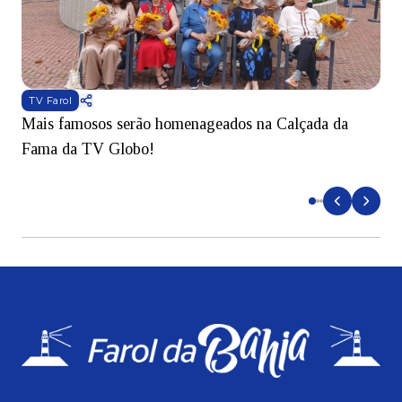
TV Farol
Mais famosos serão homenageados na Calçada da
S
Fama da TV Globo!
p
d