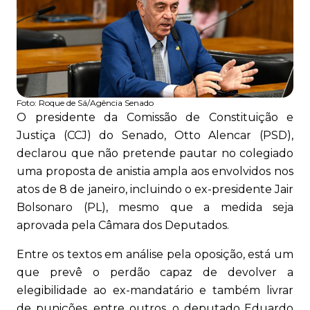
Foto:
Roque de Sá/Agência Senado
O presidente da Comissão de Constituição e
Justiça (CCJ) do Senado, Otto Alencar (PSD),
declarou que não pretende pautar no colegiado
uma proposta de anistia ampla aos envolvidos nos
atos de 8 de janeiro, incluindo o ex-presidente Jair
Bolsonaro (PL), mesmo que a medida seja
aprovada pela Câmara dos Deputados.
Entre os textos em análise pela oposição, está um
que prevê o perdão capaz de devolver a
elegibilidade ao ex-mandatário e também livrar
de punições, entre outros, o deputado Eduardo