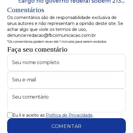
cargo no governo federal sobem 213%
Comentários
sob Lula
Os comentários são de responsabilidade exclusiva de
seus autores e não representam a opinião deste site. Se
achar algo que viole os termos de uso,
denuncie:redacao@fbcomunicacao.com.br
*Os comentários podem levar até 1 minutos para serem exibidos
Faça seu comentário
Eu li e aceito as
Política de Privacidade
.
COMENTAR