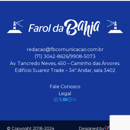
redacao@fbcomunicacao.com.br
(71) 3042-8626/9908-5073
Av. Tancredo Neves, 450 – Caminho das Árvores.
Edifício Suarez Trade – 34º Andar, sala 3402
Fale Conosco
Legal
© Copyright 2018-2024
Designed by