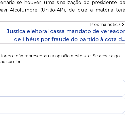
lenário se houver uma sinalização do presidente da
Davi Alcolumbre (União-AP), de que a matéria terá
Próxima notícia
Justiça eleitoral cassa mandato de vereador
de Ilhéus por fraude do partido à cota de
gênero
tores e não representam a opinião deste site. Se achar algo
cao.com.br