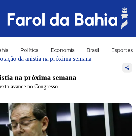
ahia
Política
Economia
Brasil
Esportes
votação da anistia na próxima semana
nistia na próxima semana
 texto avance no Congresso