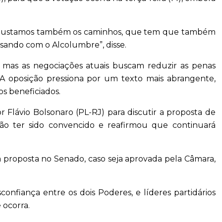
e ajustamos também os caminhos, que tem que também
sando com o Alcolumbre”, disse.
, mas as negociações atuais buscam reduzir as penas
 A oposição pressiona por um texto mais abrangente,
os beneficiados.
Flávio Bolsonaro (PL-RJ) para discutir a proposta de
ão ter sido convencido e reafirmou que continuará
 proposta no Senado, caso seja aprovada pela Câmara,
nfiança entre os dois Poderes, e líderes partidários
 ocorra.