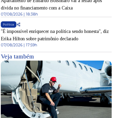
Apartamento de Eduardo Bolsonaro vai a leilão após
dívida no financiamento com a Caixa
07/08/2026 | 18:38h
Política
"É impossível enriquecer na política sendo honesta", diz
Erika Hilton sobre patrimônio declarado
07/08/2026 | 17:59h
Veja também