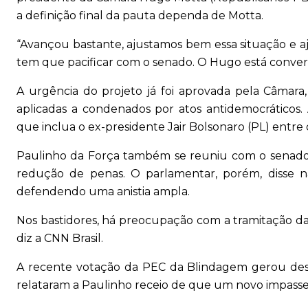
a definição final da pauta dependa de Motta.
“Avançou bastante, ajustamos bem essa situação 
tem que pacificar com o senado. O Hugo está conver
A urgência do projeto já foi aprovada pela Câmara
aplicadas a condenados por atos antidemocráticos.
que inclua o ex-presidente Jair Bolsonaro (PL) entre 
Paulinho da Força também se reuniu com o senador 
redução de penas. O parlamentar, porém, disse n
defendendo uma anistia ampla.
Nos bastidores, há preocupação com a tramitação da
diz a CNN Brasil.
A recente votação da PEC da Blindagem gerou desco
relataram a Paulinho receio de que um novo impasse