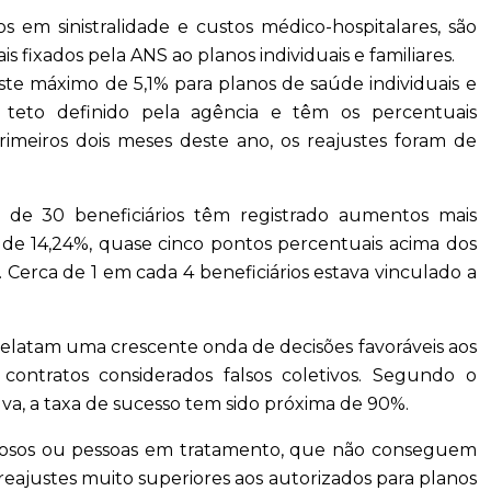
s em sinistralidade e custos médico-hospitalares, são
s fixados pela ANS ao planos individuais e familiares.
uste máximo de 5,1% para planos de saúde individuais e
m teto definido pela agência e têm os percentuais
rimeiros dois meses deste ano, os reajustes foram de
de 30 beneficiários têm registrado aumentos mais
 de 14,24%, quase cinco pontos percentuais acima dos
 Cerca de 1 em cada 4 beneficiários estava vinculado a
latam uma crescente onda de decisões favoráveis aos
ontratos considerados falsos coletivos. Segundo o
lva, a taxa de sucesso tem sido próxima de 90%.
idosos ou pessoas em tratamento, que não conseguem
eajustes muito superiores aos autorizados para planos