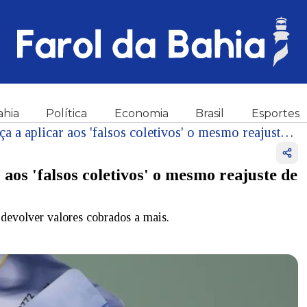
ahia
Política
Economia
Brasil
Esportes
Planos são obrigados na Justiça a aplicar aos 'falsos coletivos' o mesmo reajuste de contratos individuais
 aos 'falsos coletivos' o mesmo reajuste de
devolver valores cobrados a mais.