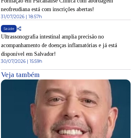
Formação em Psicanálise Clínica com abordagem
neofreudiana está com inscrições abertas!
31/07/2026 | 18:57h
Saúde
Ultrassonografia intestinal amplia precisão no
acompanhamento de doenças inflamatórias e já está
disponível em Salvador!
30/07/2026 | 15:59h
Veja também