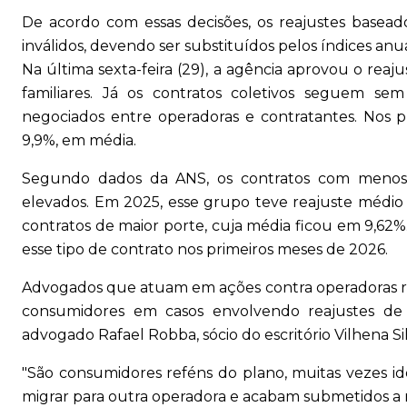
De acordo com essas decisões, os reajustes baseado
inválidos, devendo ser substituídos pelos índices anuai
Na última sexta-feira (29), a agência aprovou o reaj
familiares. Já os contratos coletivos seguem se
negociados entre operadoras e contratantes. Nos p
9,9%, em média.
Segundo dados da ANS, os contratos com menos 
elevados. Em 2025, esse grupo teve reajuste médio
contratos de maior porte, cuja média ficou em 9,62%.
esse tipo de contrato nos primeiros meses de 2026.
Advogados que atuam em ações contra operadoras re
consumidores em casos envolvendo reajustes de c
advogado Rafael Robba, sócio do escritório Vilhena Si
"São consumidores reféns do plano, muitas vezes 
migrar para outra operadora e acabam submetidos a r