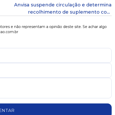
Anvisa suspende circulação e determina
recolhimento de suplemento com
magnésio treonato
tores e não representam a opinião deste site. Se achar algo
cao.com.br
ENTAR