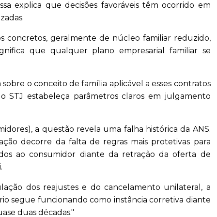
ssa explica que decisões favoráveis têm ocorrido em
izadas.
os concretos, geralmente de núcleo familiar reduzido,
significa que qualquer plano empresarial familiar se
 sobre o conceito de família aplicável a esses contratos
ue o STJ estabeleça parâmetros claros em julgamento
midores), a questão revela uma falha histórica da ANS.
zação decorre da falta de regras mais protetivas para
dos ao consumidor diante da retração da oferta de
.
lação dos reajustes e do cancelamento unilateral, a
ário segue funcionando como instância corretiva diante
uase duas décadas."