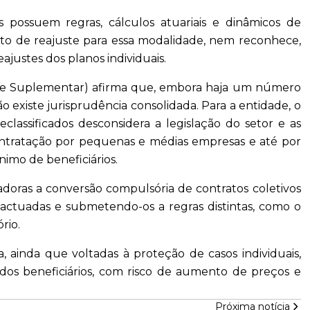
possuem regras, cálculos atuariais e dinâmicos de
teto de reajuste para essa modalidade, nem reconhece,
ajustes dos planos individuais.
de Suplementar) afirma que, embora haja um número
ão existe jurisprudência consolidada. Para a entidade, o
lassificados desconsidera a legislação do setor e as
tratação por pequenas e médias empresas e até por
imo de beneficiários.
doras a conversão compulsória de contratos coletivos
pactuadas e submetendo-os a regras distintas, como o
rio.
a, ainda que voltadas à proteção de casos individuais,
dos beneficiários, com risco de aumento de preços e
Próxima notícia