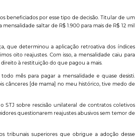
os beneficiados por esse tipo de decisão. Titular de um
iu a mensalidade saltar de R$ 1.900 para mais de R$ 12 mil
ça, que determinou a aplicação retroativa dos índices
imos oito reajustes. Com isso, a mensalidade caiu para
ireito à restituição do que pagou a mais.
a todo mês para pagar a mensalidade e quase desisti.
is cânceres [de mama] no meu histórico, tive medo de
 STJ sobre rescisão unilateral de contratos coletivos
midores questionarem reajustes abusivos sem temor de
os tribunais superiores que obrigue a adoção desse