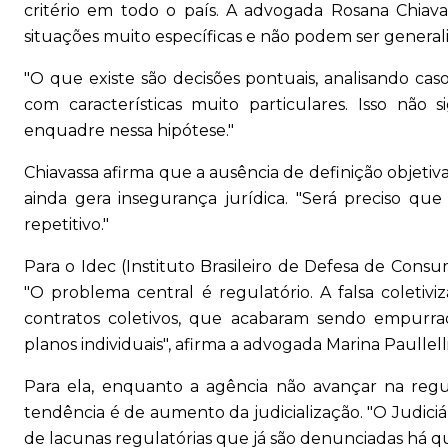
critério em todo o país. A advogada Rosana Chiava
situações muito específicas e não podem ser general
"O que existe são decisões pontuais, analisando cas
com características muito particulares. Isso não 
enquadre nessa hipótese."
Chiavassa afirma que a ausência de definição objetiva
ainda gera insegurança jurídica. "Será preciso q
repetitivo."
Para o Idec (Instituto Brasileiro de Defesa de Consu
"O problema central é regulatório. A falsa coletivi
contratos coletivos, que acabaram sendo empurra
planos individuais", afirma a advogada Marina Paullelli
Para ela, enquanto a agência não avançar na regu
tendência é de aumento da judicialização. "O Judici
de lacunas regulatórias que já são denunciadas há q