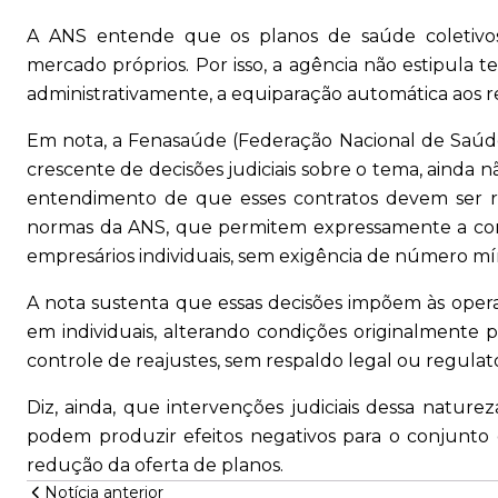
A ANS entende que os planos de saúde coletivos 
mercado próprios. Por isso, a agência não estipula 
administrativamente, a equiparação automática aos re
Em nota, a Fenasaúde (Federação Nacional de Saú
crescente de decisões judiciais sobre o tema, ainda n
entendimento de que esses contratos devem ser rec
normas da ANS, que permitem expressamente a con
empresários individuais, sem exigência de número mín
A nota sustenta que essas decisões impõem às opera
em individuais, alterando condições originalmente 
controle de reajustes, sem respaldo legal ou regulató
Diz, ainda, que intervenções judiciais dessa naturez
podem produzir efeitos negativos para o conjunto 
redução da oferta de planos.
Notícia anterior