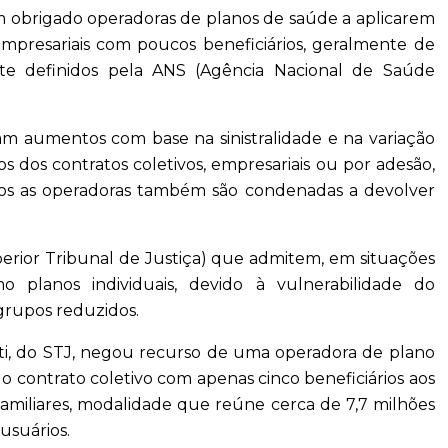
têm obrigado operadoras de planos de saúde a aplicarem
empresariais com poucos beneficiários, geralmente de
te definidos pela ANS (Agência Nacional de Saúde
am aumentos com base na sinistralidade e na variação
os dos contratos coletivos, empresariais ou por adesão,
casos as operadoras também são condenadas a devolver
perior Tribunal de Justiça) que admitem, em situações
o planos individuais, devido à vulnerabilidade do
grupos reduzidos.
otti, do STJ, negou recurso de uma operadora de plano
o contrato coletivo com apenas cinco beneficiários aos
 familiares, modalidade que reúne cerca de 7,7 milhões
 usuários.