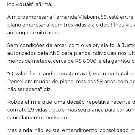
individuais", afirma.
A microempresária Fernanda Vilaboim, 59, está entre 
plano empresarial com três vidas ela e dois filhos, v
ao longo de oito anos.
Sem condições de arcar com o valor, ela foi à Justi
autorizados pela ANS para planos individuais nos últ
menos da metade, cerca de R$ 6.000, e ela ganhou o d
"O valor foi ficando insustentável, era uma batalh
Pensei em mudar de plano, mas, aos 59 anos, com do
não ser aceita", diz.
Robba afirma que uma decisão repetitiva recente do
com até 29 vidas trouxe mais segurança para consu
cancelamento imotivado.
Mas ainda não existe entendimento consolidado n