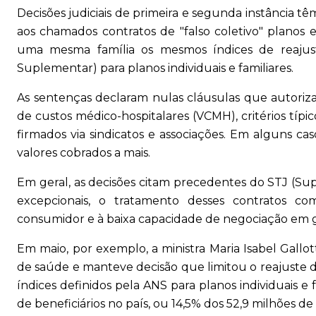
Decisões judiciais de primeira e segunda instância 
aos chamados contratos de "falso coletivo" planos 
uma mesma família os mesmos índices de reajus
Suplementar) para planos individuais e familiares.
As sentenças declaram nulas cláusulas que autoriz
de custos médico-hospitalares (VCMH), critérios típic
firmados via sindicatos e associações. Em alguns 
valores cobrados a mais.
Em geral, as decisões citam precedentes do STJ (Su
excepcionais, o tratamento desses contratos com
consumidor e à baixa capacidade de negociação em 
Em maio, por exemplo, a ministra Maria Isabel Gall
de saúde e manteve decisão que limitou o reajuste d
índices definidos pela ANS para planos individuais e
de beneficiários no país, ou 14,5% dos 52,9 milhões de