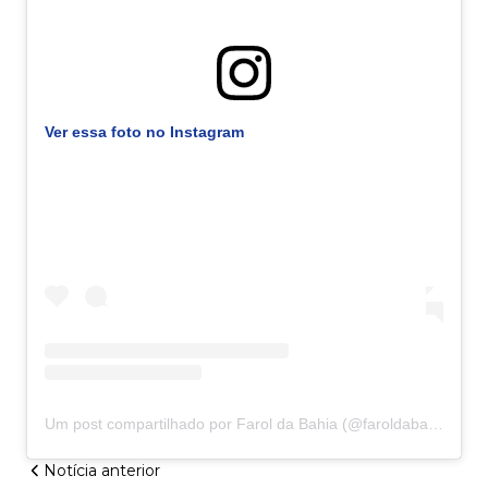
Ver essa foto no Instagram
Um post compartilhado por Farol da Bahia (@faroldabahiaoficial)
Notícia anterior