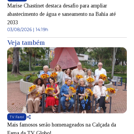
Marise Chastinet destaca desafio para ampliar
abastecimento de água e saneamento na Bahia até
2033
03/08/2026 | 14:19h
Veja também
TV Farol
Mais famosos serão homenageados na Calçada da
S
Fama da TV Globo!
p