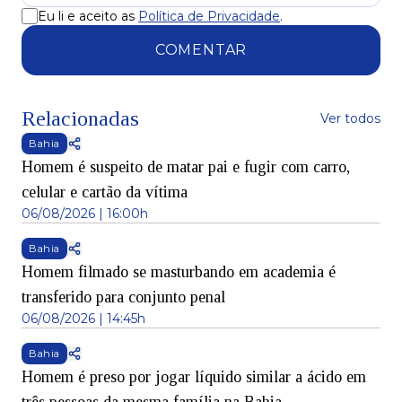
Eu li e aceito as
Política de Privacidade
.
COMENTAR
Relacionadas
Ver todos
Bahia
Homem é suspeito de matar pai e fugir com carro,
celular e cartão da vítima
06/08/2026 | 16:00h
Bahia
Homem filmado se masturbando em academia é
transferido para conjunto penal
06/08/2026 | 14:45h
Bahia
Homem é preso por jogar líquido similar a ácido em