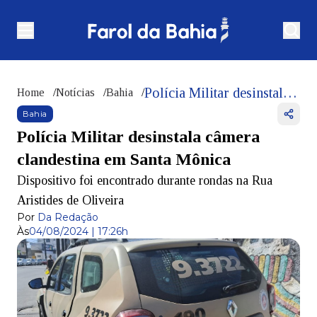
Polícia Militar desinstala câmera clandestina em Santa Mônica
Home
/
Notícias
/
Bahia
/
Bahia
Polícia Militar desinstala câmera
clandestina em Santa Mônica
Dispositivo foi encontrado durante rondas na Rua
Aristides de Oliveira
Por
Da Redação
Às
04/08/2024 | 17:26h