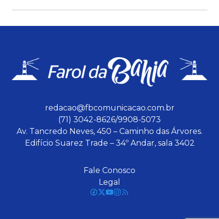
redacao@fbcomunicacao.com.br
(71) 3042-8626/9908-5073
Av. Tancredo Neves, 450 – Caminho das Árvores.
Edifício Suarez Trade – 34º Andar, sala 3402
Fale Conosco
Legal