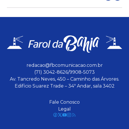
redacao@fbcomunicacao.com.br
(71) 3042-8626/9908-5073
Av. Tancredo Neves, 450 – Caminho das Árvores.
Edifício Suarez Trade – 34º Andar, sala 3402
Fale Conosco
Legal