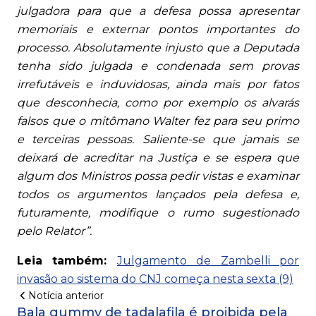
julgadora para que a defesa possa apresentar
memoriais e externar pontos importantes do
processo. Absolutamente injusto que a Deputada
tenha sido julgada e condenada sem provas
irrefutáveis e induvidosas, ainda mais por fatos
que desconhecia, como por exemplo os alvarás
falsos que o mitômano Walter fez para seu primo
e terceiras pessoas. Saliente-se que jamais se
deixará de acreditar na Justiça e se espera que
algum dos Ministros possa pedir vistas e examinar
todos os argumentos lançados pela defesa e,
futuramente, modifique o rumo sugestionado
pelo Relator”.
Leia também:
Julgamento de Zambelli por
invasão ao sistema do CNJ começa nesta sexta (9)
Notícia anterior
Bala gummy de tadalafila é proibida pela