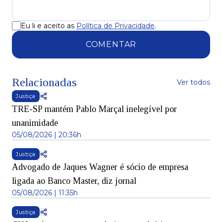
Eu li e aceito as
Política de Privacidade
.
COMENTAR
Relacionadas
Ver todos
Justiça
TRE-SP mantém Pablo Marçal inelegível por
unanimidade
05/08/2026 | 20:36h
Justiça
Advogado de Jaques Wagner é sócio de empresa
ligada ao Banco Master, diz jornal
05/08/2026 | 11:35h
Justiça