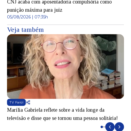
CNJ acaba com aposentadoria compulsória como
punição máxima para juiz
05/08/2026 | 07:35h
Veja também
TV Farol
Marília Gabriela reflete sobre a vida longe da
B
televisão e disse que se tornou uma pessoa solitária!
L