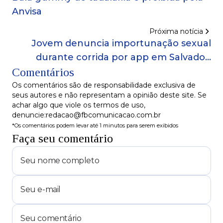
Anvisa
Próxima notícia
Jovem denuncia importunação sexual
durante corrida por app em Salvador;
Comentários
entenda o crime e saiba como buscar
ajuda
Os comentários são de responsabilidade exclusiva de
seus autores e não representam a opinião deste site. Se
achar algo que viole os termos de uso,
denuncie:redacao@fbcomunicacao.com.br
*Os comentários podem levar até 1 minutos para serem exibidos
Faça seu comentário