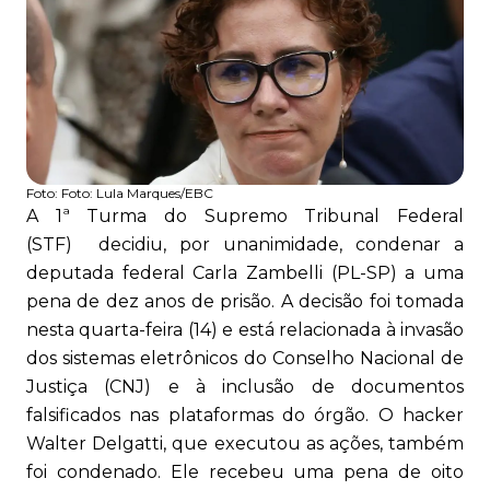
Foto:
Foto: Lula Marques/EBC
A 1ª Turma do Supremo Tribunal Federal
(STF) decidiu, por unanimidade, condenar a
deputada federal Carla Zambelli (PL-SP) a uma
pena de dez anos de prisão. A decisão foi tomada
nesta quarta-feira (14) e está relacionada à invasão
dos sistemas eletrônicos do Conselho Nacional de
Justiça (CNJ) e à inclusão de documentos
falsificados nas plataformas do órgão. O hacker
Walter Delgatti, que executou as ações, também
foi condenado. Ele recebeu uma pena de oito