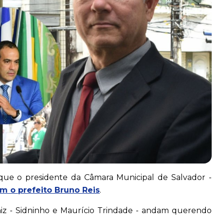
que o presidente da Câmara Municipal de Salvador -
m o prefeito Bruno Reis
.
niz - Sidninho e Maurício Trindade - andam querendo