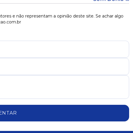
tores e não representam a opinião deste site. Se achar algo
cao.com.br
ENTAR