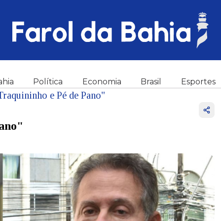
ahia
Política
Economia
Brasil
Esportes
Traquininho e Pé de Pano"
Pano"