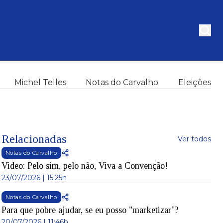
Michel Telles
Notas do Carvalho
Eleições
Relacionadas
Ver todos
Notas do Carvalho
Video: Pelo sim, pelo não, Viva a Convenção!
23/07/2026 | 15:25h
Notas do Carvalho
Para que pobre ajudar, se eu posso "marketizar"?
20/07/2026 | 11:46h