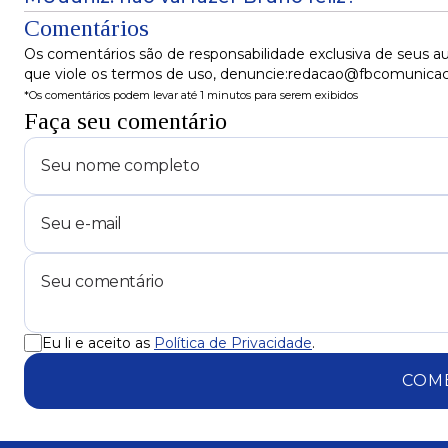
Comentários
Os comentários são de responsabilidade exclusiva de seus au
que viole os termos de uso, denuncie:redacao@fbcomunica
*Os comentários podem levar até 1 minutos para serem exibidos
Faça seu comentário
Eu li e aceito as
Política de Privacidade
.
COM