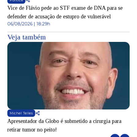
Política
Vice de Flávio pede ao STF exame de DNA para se
defender de acusação de estupro de vulnerável
06/08/2026 | 18:29h
Veja também
Michel Telles
Apresentador da Globo é submetido a cirurgia para
D
retirar tumor no peito!