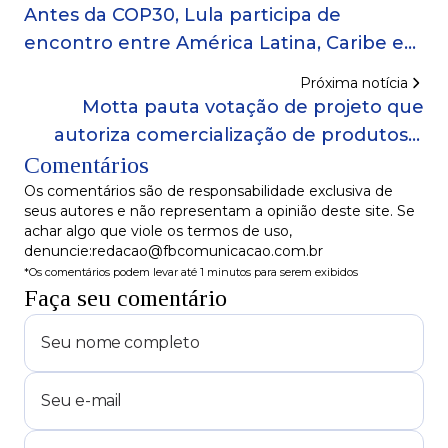
Antes da COP30, Lula participa de
encontro entre América Latina, Caribe e
União Europeia na Colômbia
Próxima notícia
Motta pauta votação de projeto que
autoriza comercialização de produtos à
Comentários
base de Cannabis
Os comentários são de responsabilidade exclusiva de
seus autores e não representam a opinião deste site. Se
achar algo que viole os termos de uso,
denuncie:redacao@fbcomunicacao.com.br
*Os comentários podem levar até 1 minutos para serem exibidos
Faça seu comentário