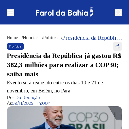
Presidência da República já gastou R$ 382,3 milhões para realizar a COP30; saiba mais
Home
/
Notícias
/
Política
/
Política
Presidência da República já gastou R$
382,3 milhões para realizar a COP30;
saiba mais
Evento será realizado entre os dias 10 e 21 de
novembro, em Belém, no Pará
Por
Da Redação
Às
09/11/2025 | 14:00h