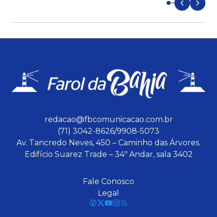
redacao@fbcomunicacao.com.br
(71) 3042-8626/9908-5073
Av. Tancredo Neves, 450 – Caminho das Árvores.
Edifício Suarez Trade – 34º Andar, sala 3402
Fale Conosco
Legal