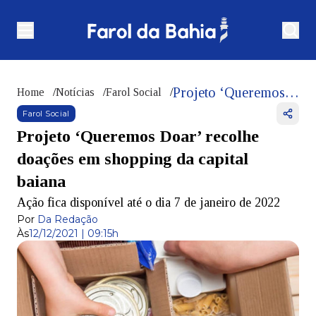
Projeto ‘Queremos Doar’ recolhe doações em shopping da capital baiana
Home
/
Notícias
/
Farol Social
/
Farol Social
Projeto ‘Queremos Doar’ recolhe
doações em shopping da capital
baiana
Ação fica disponível até o dia 7 de janeiro de 2022
Por
Da Redação
Às
12/12/2021 | 09:15h