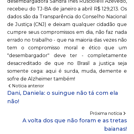
desembargadora Sandra Inês Rusciolelli Azevedo,
recebeu do TJ-BA de janeiro a abril R$ 129,213. Os
dados são da Transparência do Conselho Nacional
de Justiça (CNJ) e deixam qualquer cidadão que
cumpre seus compromissos em dia, não faz nada
errado no trabalho - que na maioria das vezes não
tem o compromisso moral e ético que um
"desembargador" deve ter - completamente
desacreditado de que no Brasil a justiça seja
somente cega: aqui é surda, muda, demente e
sofre de Alzheimer também!
Notícia anterior
Dani, Daniela: o suingue não tá com ela
não!
Próxima notícia
A volta dos que não foram e as tretas
baianas!