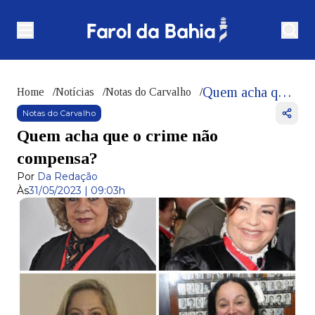
Quem acha que o crime não compensa?
Home
/
Notícias
/
Notas do Carvalho
/
Notas do Carvalho
Quem acha que o crime não
compensa?
Por
Da Redação
Às
31/05/2023 | 09:03h