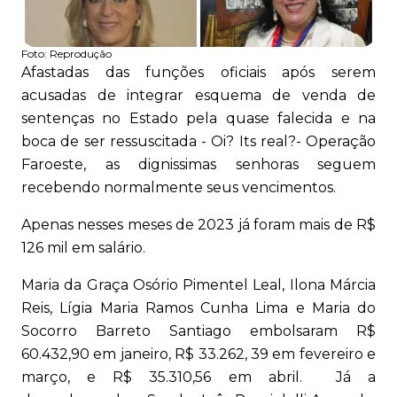
Foto:
Reprodução
Afastadas das funções oficiais após serem
acusadas de integrar esquema de venda de
sentenças no Estado pela quase falecida e na
boca de ser ressuscitada - Oi? Its real?- Operação
Faroeste, as dignissimas senhoras seguem
recebendo normalmente seus vencimentos.
Apenas nesses meses de 2023 já foram mais de R$
126 mil em salário.
Maria da Graça Osório Pimentel Leal, Ilona Márcia
Reis, Lígia Maria Ramos Cunha Lima e Maria do
Socorro Barreto Santiago embolsaram R$
60.432,90 em janeiro, R$ 33.262, 39 em fevereiro e
março, e R$ 35.310,56 em abril. Já a