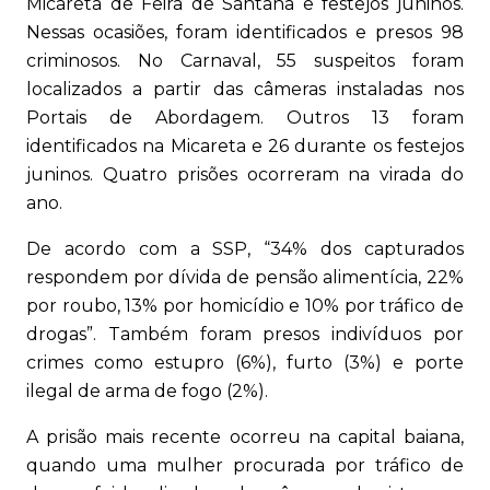
Micareta de Feira de Santana e festejos juninos.
Nessas ocasiões, foram identificados e presos 98
criminosos. No Carnaval, 55 suspeitos foram
localizados a partir das câmeras instaladas nos
Portais de Abordagem. Outros 13 foram
identificados na Micareta e 26 durante os festejos
juninos. Quatro prisões ocorreram na virada do
ano.
De acordo com a SSP, “34% dos capturados
respondem por dívida de pensão alimentícia, 22%
por roubo, 13% por homicídio e 10% por tráfico de
drogas”. Também foram presos indivíduos por
crimes como estupro (6%), furto (3%) e porte
ilegal de arma de fogo (2%).
A prisão mais recente ocorreu na capital baiana,
quando uma mulher procurada por tráfico de