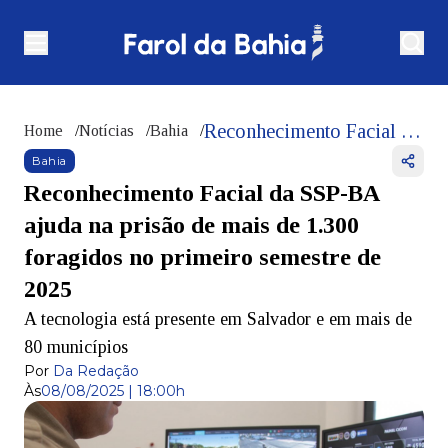
Reconhecimento Facial da SSP-BA ajuda na prisão de mais de 1.300 foragidos no primeiro semestre de 2025
Home
/
Notícias
/
Bahia
/
Bahia
Reconhecimento Facial da SSP-BA
ajuda na prisão de mais de 1.300
foragidos no primeiro semestre de
2025
A tecnologia está presente em Salvador e em mais de
80 municípios
Por
Da Redação
Às
08/08/2025 | 18:00h