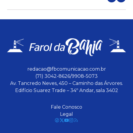
redacao@fbcomunicacao.com.br
(71) 3042-8626/9908-5073
Av. Tancredo Neves, 450 – Caminho das Árvores.
Edifício Suarez Trade – 34º Andar, sala 3402
Fale Conosco
Legal