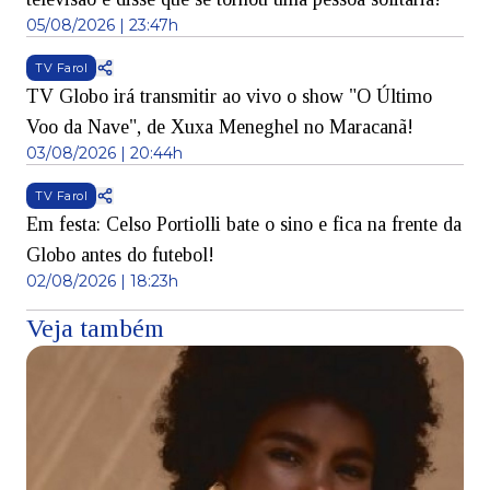
05/08/2026 | 23:47h
TV Farol
TV Globo irá transmitir ao vivo o show "O Último
Voo da Nave", de Xuxa Meneghel no Maracanã!
03/08/2026 | 20:44h
TV Farol
Em festa: Celso Portiolli bate o sino e fica na frente da
Globo antes do futebol!
02/08/2026 | 18:23h
Veja também