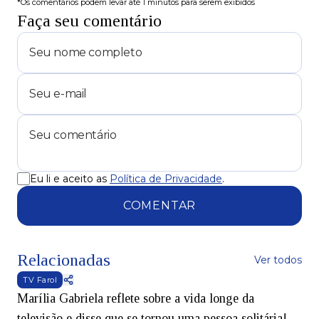
*Os comentários podem levar até 1 minutos para serem exibidos
Faça seu comentário
Eu li e aceito as
Política de Privacidade
.
COMENTAR
Relacionadas
Ver todos
TV Farol
Marília Gabriela reflete sobre a vida longe da
televisão e disse que se tornou uma pessoa solitária!