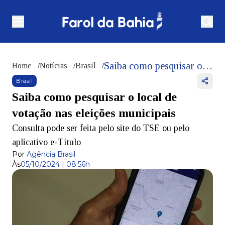
Saiba como pesquisar o local de votação nas eleições municipais
Home
/
Notícias
/
Brasil
/
Brasil
Saiba como pesquisar o local de
votação nas eleições municipais
Consulta pode ser feita pelo site do TSE ou pelo
aplicativo e-Título
Por
Agência Brasil
Às
05/10/2024 | 08:56h