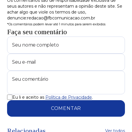
Os comentários são de responsabilidade exclusiva de
seus autores e não representam a opinião deste site. Se
achar algo que viole os termos de uso,
denuncie:redacao@fbcomunicacao.com.br
*Os comentários podem levar até 1 minutos para serem exibidos
Faça seu comentário
Eu li e aceito as
Política de Privacidade
.
COMENTAR
Relacionadas
Ver todos