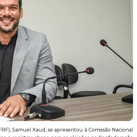
FRF), Samuel Xaud, se apresentou à Comissão Nacional