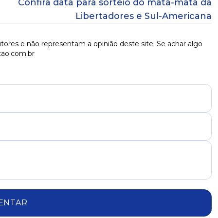
Confira data para sorteio do mata-mata da
Libertadores e Sul-Americana
tores e não representam a opinião deste site. Se achar algo
cao.com.br
ENTAR