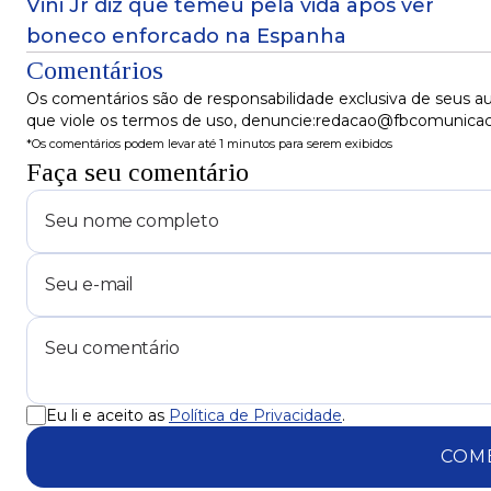
Vini Jr diz que temeu pela vida após ver
boneco enforcado na Espanha
Comentários
Os comentários são de responsabilidade exclusiva de seus au
que viole os termos de uso, denuncie:redacao@fbcomunica
*Os comentários podem levar até 1 minutos para serem exibidos
Faça seu comentário
Eu li e aceito as
Política de Privacidade
.
COM