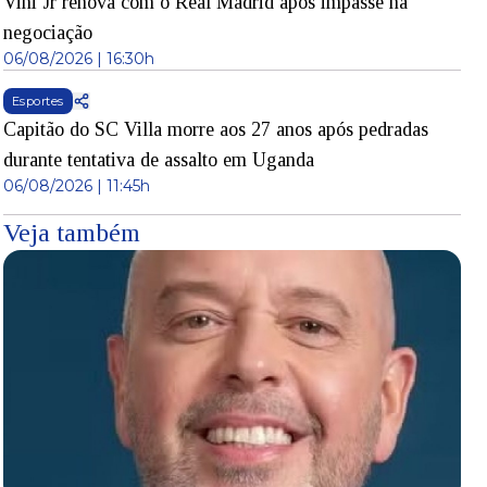
Vini Jr renova com o Real Madrid após impasse na
negociação
06/08/2026 | 16:30h
Esportes
Capitão do SC Villa morre aos 27 anos após pedradas
durante tentativa de assalto em Uganda
06/08/2026 | 11:45h
Veja também