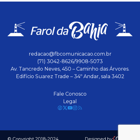
redacao@fbcomunicacao.com.br
(71) 3042-8626/9908-5073
Av. Tancredo Neves, 450 – Caminho das Árvores.
Edifício Suarez Trade – 34º Andar, sala 3402
Fale Conosco
Legal
© Copyright 2018-2024
Designed by