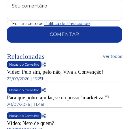
Eu li e aceito as
Política de Privacidade
.
COMENTAR
Relacionadas
Ver todos
Notas do Carvalho
Video: Pelo sim, pelo não, Viva a Convenção!
23/07/2026 | 15:25h
Notas do Carvalho
Para que pobre ajudar, se eu posso "marketizar"?
20/07/2026 | 11:46h
Notas do Carvalho
Vídeo: Neto de quem?