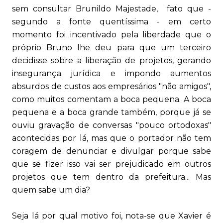
sem consultar Brunildo Majestade, fato que -
segundo a fonte quentíssima - em certo
momento foi incentivado pela liberdade que o
próprio Bruno lhe deu para que um terceiro
decidisse sobre a liberação de projetos, gerando
insegurança jurídica e impondo aumentos
absurdos de custos aos empresários "não amigos",
como muitos comentam a boca pequena. A boca
pequena e a boca grande também, porque já se
ouviu gravação de conversas "pouco ortodoxas"
acontecidas por lá, mas que o portador não tem
coragem de denunciar e divulgar porque sabe
que se fizer isso vai ser prejudicado em outros
projetos que tem dentro da prefeitura... Mas
quem sabe um dia?
Seja lá por qual motivo foi, nota-se que Xavier é