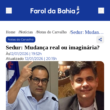
Sedur: Mudança real ou imaginária?
Home
/
Notícias
/
Notas do Carvalho
/
Notas do Carvalho
Sedur: Mudança real ou imaginária?
Às
12/01/2026 | 19:52h
Atualizado
12/01/2026 | 20:15h