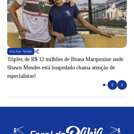
Michel Telles
Triplex de R$ 12 milhões de Bruna Marquezine onde
M
Shawn Mendes está hospedado chama atenção de
t
especialistas!