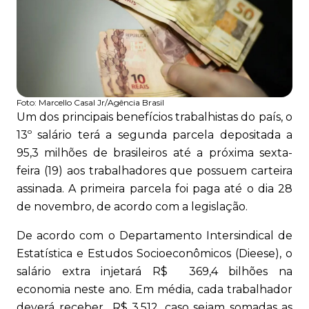
Foto:
Marcello Casal Jr/Agência Brasil
Um dos principais benefícios trabalhistas do país, o
13º salário terá a segunda parcela depositada a
95,3 milhões de brasileiros até a próxima sexta-
feira (19) aos trabalhadores que possuem carteira
assinada. A primeira parcela foi paga até o dia 28
de novembro, de acordo com a legislação.
De acordo com o Departamento Intersindical de
Estatística e Estudos Socioeconômicos (Dieese), o
salário extra injetará R$ 369,4 bilhões na
economia neste ano. Em média, cada trabalhador
deverá receber R$ 3.512, caso sejam somadas as