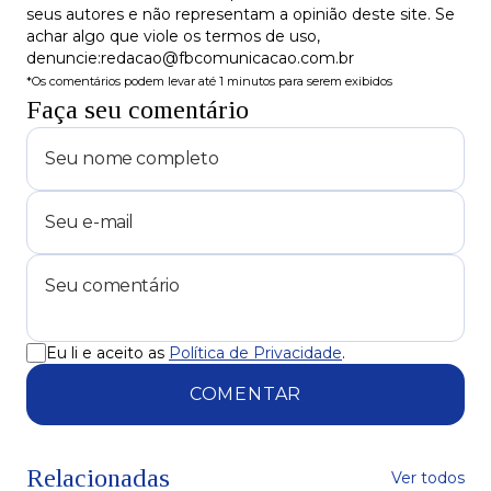
seus autores e não representam a opinião deste site. Se
achar algo que viole os termos de uso,
denuncie:redacao@fbcomunicacao.com.br
*Os comentários podem levar até 1 minutos para serem exibidos
Faça seu comentário
Eu li e aceito as
Política de Privacidade
.
COMENTAR
Relacionadas
Ver todos