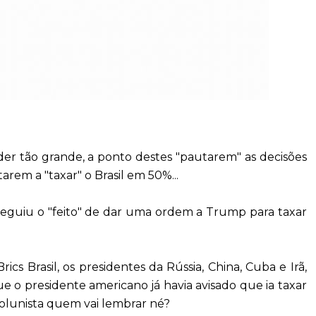
der tão grande, a ponto destes "pautarem" as decisões
rem a "taxar" o Brasil em 50%...
eguiu o "feito" de dar uma ordem a Trump para taxar
s Brasil, os presidentes da Rússia, China, Cuba e Irã,
ue o presidente americano já havia avisado que ia taxar
colunista quem vai lembrar né?