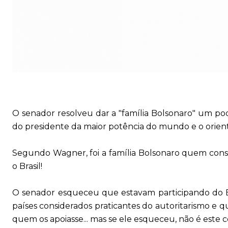
O senador resolveu dar a "família Bolsonaro" um po
do presidente da maior potência do mundo e o orienta
Segundo Wagner, foi a família Bolsonaro quem cons
o Brasil!
O senador esqueceu que estavam participando do Bric
países considerados praticantes do autoritarismo e q
quem os apoiasse... mas se ele esqueceu, não é este 