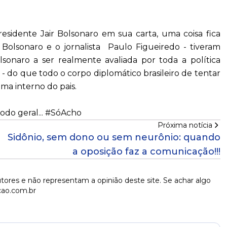
esidente Jair Bolsonaro em sua carta, uma coisa fica
 Bolsonaro e o jornalista Paulo Figueiredo - tiveram
sonaro a ser realmente avaliada por toda a política
 - do que todo o corpo diplomático brasileiro de tentar
ma interno do pais.
odo geral... #SóAcho
Próxima notícia
Sidônio, sem dono ou sem neurônio: quando
a oposição faz a comunicação!!!
tores e não representam a opinião deste site. Se achar algo
cao.com.br