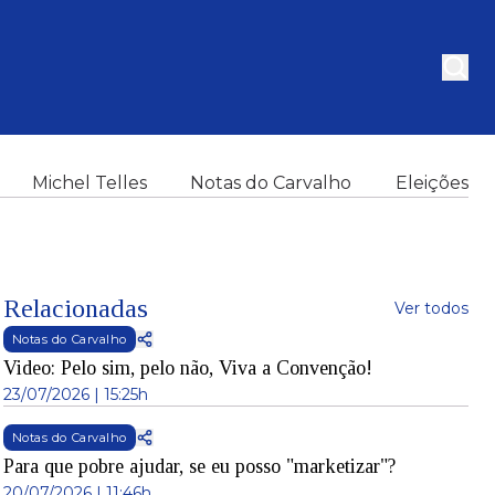
Michel Telles
Notas do Carvalho
Eleições
Relacionadas
Ver todos
Notas do Carvalho
Video: Pelo sim, pelo não, Viva a Convenção!
23/07/2026 | 15:25h
Notas do Carvalho
Para que pobre ajudar, se eu posso "marketizar"?
20/07/2026 | 11:46h