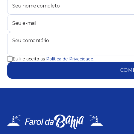
Eu li e aceito as
Política de Privacidade
.
COM