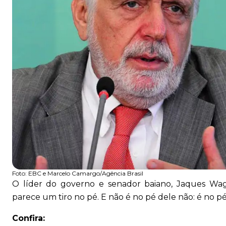
Foto:
EBC e Marcelo Camargo/Agência Brasil
O líder do governo e senador baiano, Jaques Wag
parece um tiro no pé. E não é no pé dele não: é no p
Confira: