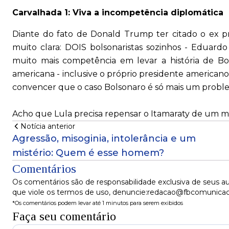
Carvalhada 1: Viva a incompetência diplomática
Diante do fato de Donald Trump ter citado o ex pr
muito clara: DOIS bolsonaristas sozinhos - Eduardo
muito mais competência em levar a história de Bol
americana - inclusive o próprio presidente americano
convencer que o caso Bolsonaro é só mais um proble
Acho que Lula precisa repensar o Itamaraty de um m
Notícia anterior
Agressão, misoginia, intolerância e um
mistério: Quem é esse homem?
Comentários
Os comentários são de responsabilidade exclusiva de seus au
que viole os termos de uso, denuncie:redacao@fbcomunica
*Os comentários podem levar até 1 minutos para serem exibidos
Faça seu comentário