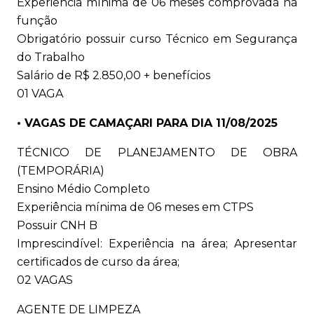
Experiência mínima de 06 meses comprovada na
função
Obrigatório possuir curso Técnico em Segurança
do Trabalho
Salário de R$ 2.850,00 + benefícios
01 VAGA
• VAGAS DE CAMAÇARI PARA DIA 11/08/2025
TÉCNICO DE PLANEJAMENTO DE OBRA
(TEMPORÁRIA)
Ensino Médio Completo
Experiência mínima de 06 meses em CTPS
Possuir CNH B
Imprescindível: Experiência na área; Apresentar
certificados de curso da área;
02 VAGAS
AGENTE DE LIMPEZA