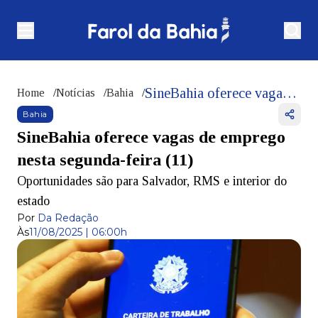
SineBahia oferece vagas de emprego nesta segunda-feira (11)
Home
/
Notícias
/
Bahia
/
Bahia
SineBahia oferece vagas de emprego
nesta segunda-feira (11)
Oportunidades são para Salvador, RMS e interior do
estado
Por
Da Redação
Às
11/08/2025 | 06:00h