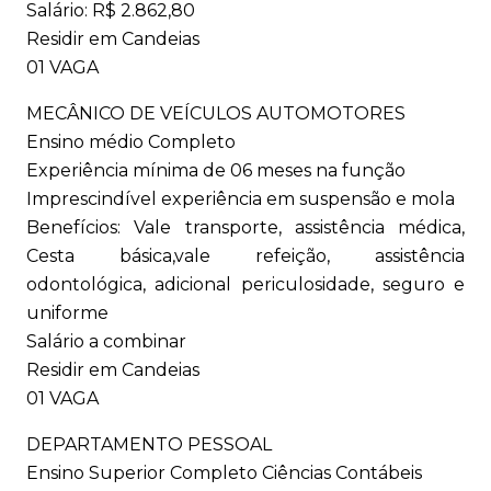
Salário: R$ 2.862,80
Residir em Candeias
01 VAGA
MECÂNICO DE VEÍCULOS AUTOMOTORES
Ensino médio Completo
Experiência mínima de 06 meses na função
Imprescindível experiência em suspensão e mola
Benefícios: Vale transporte, assistência médica,
Cesta básica,vale refeição, assistência
odontológica, adicional periculosidade, seguro e
uniforme
Salário a combinar
Residir em Candeias
01 VAGA
DEPARTAMENTO PESSOAL
Ensino Superior Completo Ciências Contábeis