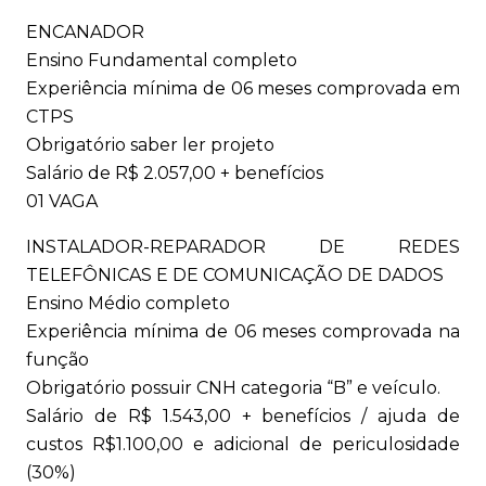
ENCANADOR
Ensino Fundamental completo
Experiência mínima de 06 meses comprovada em
CTPS
Obrigatório saber ler projeto
Salário de R$ 2.057,00 + benefícios
01 VAGA
INSTALADOR-REPARADOR DE REDES
TELEFÔNICAS E DE COMUNICAÇÃO DE DADOS
Ensino Médio completo
Experiência mínima de 06 meses comprovada na
função
Obrigatório possuir CNH categoria “B” e veículo.
Salário de R$ 1.543,00 + benefícios / ajuda de
custos R$1.100,00 e adicional de periculosidade
(30%)