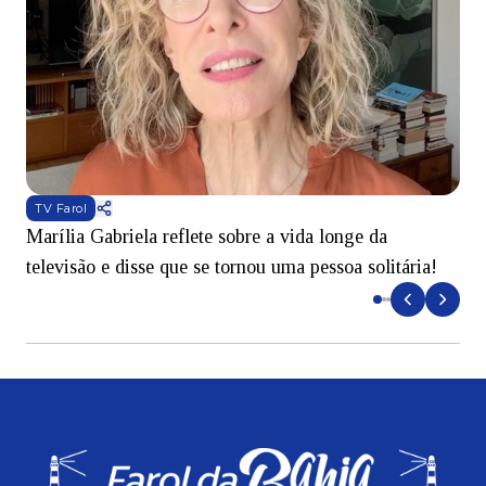
TV Farol
Marília Gabriela reflete sobre a vida longe da
B
televisão e disse que se tornou uma pessoa solitária!
L