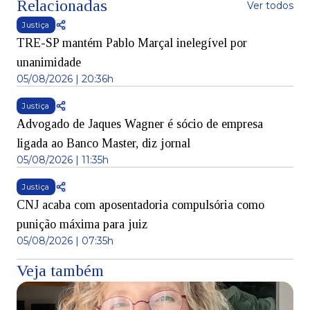
Relacionadas
Ver todos
Justiça
TRE-SP mantém Pablo Marçal inelegível por
unanimidade
05/08/2026 | 20:36h
Justiça
Advogado de Jaques Wagner é sócio de empresa
ligada ao Banco Master, diz jornal
05/08/2026 | 11:35h
Justiça
CNJ acaba com aposentadoria compulsória como
punição máxima para juiz
05/08/2026 | 07:35h
Veja também