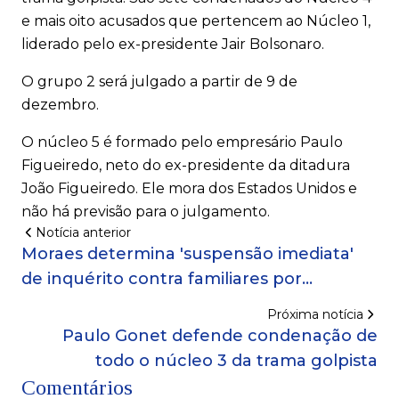
e mais oito acusados que pertencem ao Núcleo 1,
liderado pelo ex-presidente Jair Bolsonaro.
O grupo 2 será julgado a partir de 9 de
dezembro.
O núcleo 5 é formado pelo empresário Paulo
Figueiredo, neto do ex-presidente da ditadura
João Figueiredo. Ele mora dos Estados Unidos e
não há previsão para o julgamento.
Notícia anterior
Moraes determina 'suspensão imediata'
de inquérito contra familiares por
remoção de corpos após megaoperação
Próxima notícia
no Rio
Paulo Gonet defende condenação de
todo o núcleo 3 da trama golpista
Comentários