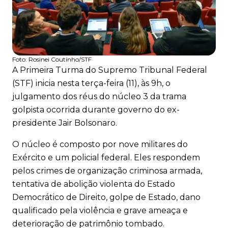
Foto:
Rosinei Coutinho/STF
A Primeira Turma do Supremo Tribunal Federal
(STF) inicia nesta terça-feira (11), às 9h, o
julgamento dos réus do núcleo 3 da trama
golpista ocorrida durante governo do ex-
presidente Jair Bolsonaro.
O núcleo é composto por nove militares do
Exército e um policial federal. Eles respondem
pelos crimes de organização criminosa armada,
tentativa de abolição violenta do Estado
Democrático de Direito, golpe de Estado, dano
qualificado pela violência e grave ameaça e
deterioração de patrimônio tombado.