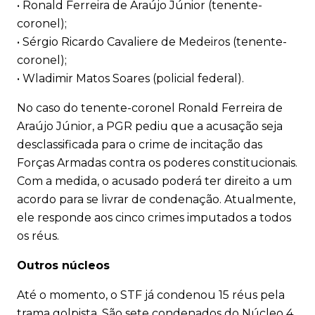
• Ronald Ferreira de Araújo Júnior (tenente-
coronel);
• Sérgio Ricardo Cavaliere de Medeiros (tenente-
coronel);
• Wladimir Matos Soares (policial federal).
No caso do tenente-coronel Ronald Ferreira de
Araújo Júnior, a PGR pediu que a acusação seja
desclassificada para o crime de incitação das
Forças Armadas contra os poderes constitucionais.
Com a medida, o acusado poderá ter direito a um
acordo para se livrar de condenação. Atualmente,
ele responde aos cinco crimes imputados a todos
os réus.
Outros núcleos
Até o momento, o STF já condenou 15 réus pela
trama golpista. São sete condenados do Núcleo 4