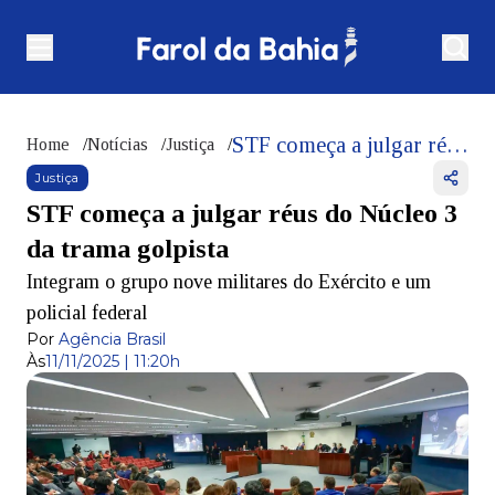
STF começa a julgar réus do Núcleo 3 da trama golpista
Home
/
Notícias
/
Justiça
/
Justiça
STF começa a julgar réus do Núcleo 3
da trama golpista
Integram o grupo nove militares do Exército e um
policial federal
Por
Agência Brasil
Às
11/11/2025 | 11:20h