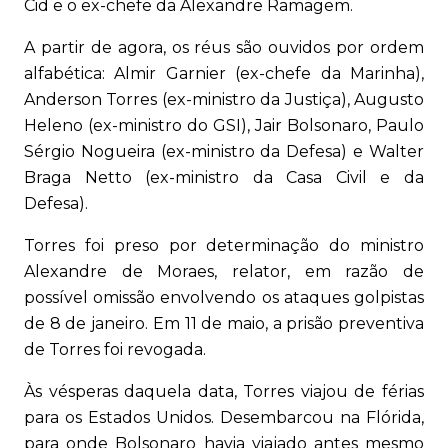
Cid e o ex-chefe da Alexandre Ramagem.
A partir de agora, os réus são ouvidos por ordem
alfabética: Almir Garnier (ex-chefe da Marinha),
Anderson Torres (ex-ministro da Justiça), Augusto
Heleno (ex-ministro do GSI), Jair Bolsonaro, Paulo
Sérgio Nogueira (ex-ministro da Defesa) e Walter
Braga Netto (ex-ministro da Casa Civil e da
Defesa).
Torres foi preso por determinação do ministro
Alexandre de Moraes, relator, em razão de
possível omissão envolvendo os ataques golpistas
de 8 de janeiro. Em 11 de maio, a prisão preventiva
de Torres foi revogada.
Às vésperas daquela data, Torres viajou de férias
para os Estados Unidos. Desembarcou na Flórida,
para onde Bolsonaro havia viajado antes mesmo