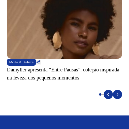
Moda & Beleza
Damyller apresenta “Entre Pausas”, coleção inspirada
S
na leveza dos pequenos momentos!