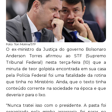
Foto:
Ton Molina/STF
O ex-ministro da Justiça do governo Bolsonaro
Anderson Torres afirmou ao STF (Supremo
Tribunal Federal) nesta terça-feira (10) que a
minuta de teor golpista encontrada em sua casa
pela Polícia Federal foi uma fatalidade da rotina
que tinha no Ministério. Ainda, que o texto tinha
conteúdo corrente na sociedade na época e que
deveria ir para o lixo.
"Nunca tratei isso com o presidente. A pasta foi
organizada pela minha assessoria, foi parar na