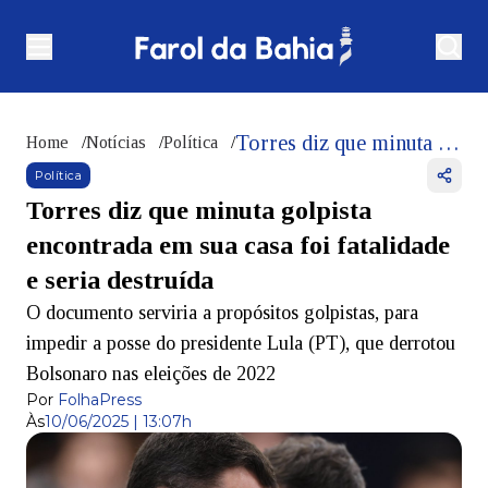
Torres diz que minuta golpista encontrada em sua casa foi fatalidade e seria destruída
Home
/
Notícias
/
Política
/
Política
Torres diz que minuta golpista
encontrada em sua casa foi fatalidade
e seria destruída
O documento serviria a propósitos golpistas, para
impedir a posse do presidente Lula (PT), que derrotou
Bolsonaro nas eleições de 2022
Por
FolhaPress
Às
10/06/2025 | 13:07h