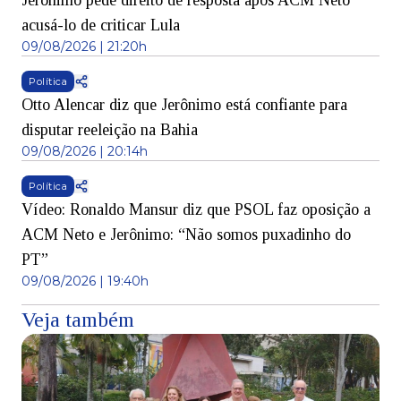
Jerônimo pede direito de resposta após ACM Neto
acusá-lo de criticar Lula
09/08/2026 | 21:20h
Política
Otto Alencar diz que Jerônimo está confiante para
disputar reeleição na Bahia
09/08/2026 | 20:14h
Política
Vídeo: Ronaldo Mansur diz que PSOL faz oposição a
ACM Neto e Jerônimo: “Não somos puxadinho do
PT”
09/08/2026 | 19:40h
Veja também