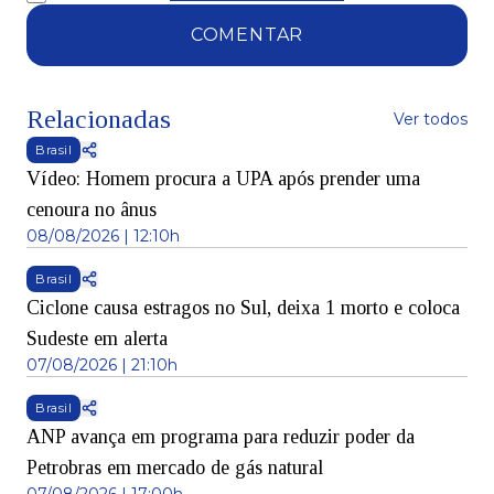
COMENTAR
Relacionadas
Ver todos
Brasil
Vídeo: Homem procura a UPA após prender uma
cenoura no ânus
08/08/2026 | 12:10h
Brasil
Ciclone causa estragos no Sul, deixa 1 morto e coloca
Sudeste em alerta
07/08/2026 | 21:10h
Brasil
ANP avança em programa para reduzir poder da
Petrobras em mercado de gás natural