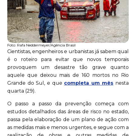
Foto:
Rafa Neddermeyer/Agência Brasil
Cientistas, engenheiros e urbanistas já sabem qual
é o roteiro para evitar que novos temporais
provoquem um desastre tão grave quanto
aquele que deixou mais de 160 mortos no Rio
Grande do Sul, e que
completa um mês
nesta
quarta (29).
O passo a passo da prevenção começa com
estudos detalhados das áreas de risco no estado,
passa pela elaboração de um plano de ação com
as medidas mais e menos urgentes, e segue com a
realização de obras e outras medidas de