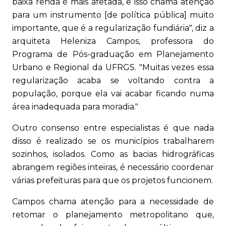
baixa renda é mais afetada, e isso chama atenção
para um instrumento [de política pública] muito
importante, que é a regularização fundiária", diz a
arquiteta Heleniza Campos, professora do
Programa de Pós-graduação em Planejamento
Urbano e Regional da UFRGS. "Muitas vezes essa
regularização acaba se voltando contra a
população, porque ela vai acabar ficando numa
área inadequada para moradia."
Outro consenso entre especialistas é que nada
disso é realizado se os municípios trabalharem
sozinhos, isolados. Como as bacias hidrográficas
abrangem regiões inteiras, é necessário coordenar
várias prefeituras para que os projetos funcionem.
Campos chama atenção para a necessidade de
retomar o planejamento metropolitano que,