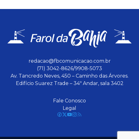
redacao@fbcomunicacao.com.br
(71) 3042-8626/9908-5073
Av. Tancredo Neves, 450 – Caminho das Árvores.
Edifício Suarez Trade – 34º Andar, sala 3402
Fale Conosco
Legal