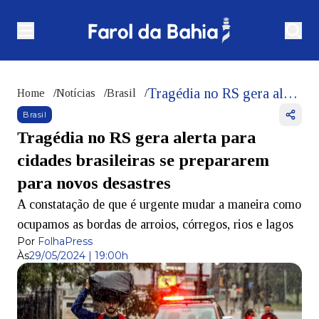
Tragédia no RS gera alerta para cidades brasileiras se prepararem para novos desastres
Home
/
Notícias
/
Brasil
/
Brasil
Tragédia no RS gera alerta para
cidades brasileiras se prepararem
para novos desastres
A constatação de que é urgente mudar a maneira como
ocupamos as bordas de arroios, córregos, rios e lagos
Por
FolhaPress
Às
29/05/2024 | 19:00h